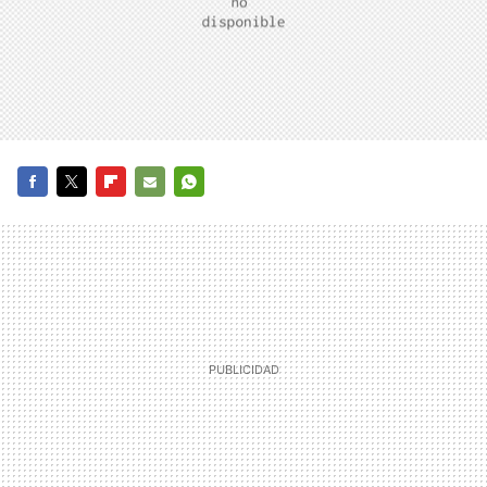
FACEBOOK
TWITTER
FLIPBOARD
E-
WHATSAPP
MAIL