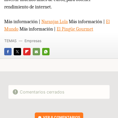
rendimiento de internet.
Más información |
Naranjas Lola
Más información |
El
Mundo
Más información |
El Pingüe Gourmet
TEMAS
Empresas
FACEBOOK
TWITTER
FLIPBOARD
E-
WHATSAPP
MAIL
Comentarios cerrados
VER
6 COMENTARIOS