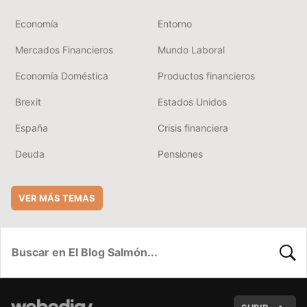
Economía
Entorno
Mercados Financieros
Mundo Laboral
Economía Doméstica
Productos financieros
Brexit
Estados Unidos
España
Crisis financiera
Deuda
Pensiones
VER MÁS TEMAS
BUSC