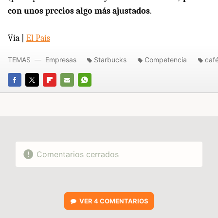
con unos precios algo más ajustados
.
Vía |
El País
TEMAS
Empresas
Starbucks
Competencia
caf
FACEBOOK
TWITTER
FLIPBOARD
E-
WHATSAPP
MAIL
Comentarios cerrados
VER
4 COMENTARIOS