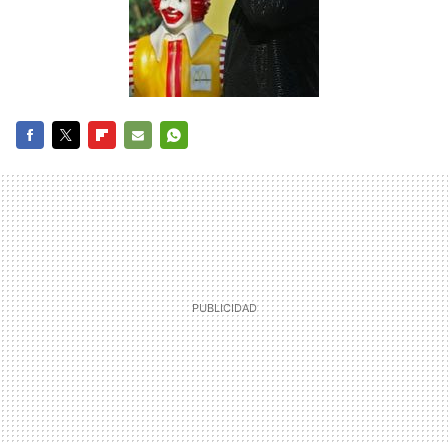
FACEBOOK
TWITTER
FLIPBOARD
E-
WHATSAPP
MAIL