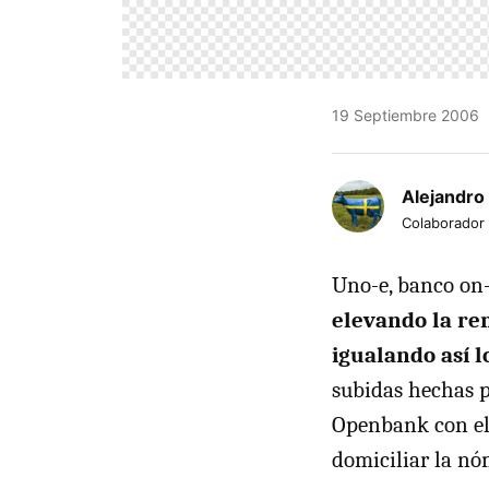
19 Septiembre 2006
Alejandro
Colaborador
Uno-e, banco on-
elevando la re
igualando así l
subidas hechas p
Openbank con el 
domiciliar la nó