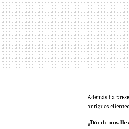
Además ha prese
antiguos cliente
¿Dónde nos lle