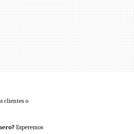
 clientes o
nero?
Esperemos