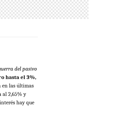
guerra del pasivo
o hasta el 3%,
 en las últimas
a al 2,65% y
interés hay que