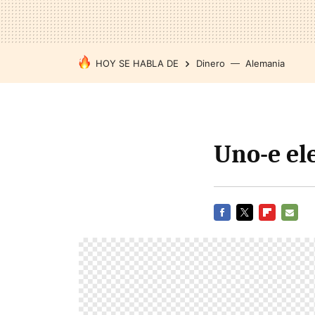
HOY SE HABLA DE
Dinero
Alemania
Uno-e el
FACEBOOK
TWITTER
FLIPBOARD
E-
MAIL