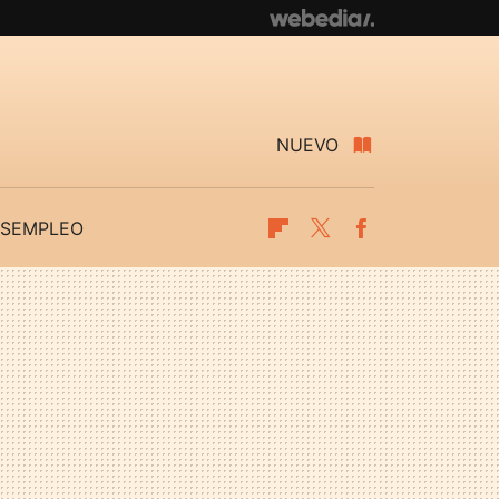
NUEVO
SEMPLEO
Flipboard
Twitter
Facebook