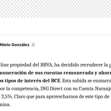
 Nieto González
line propiedad del BBVA, ha decidido recrudecer la
muneración de sus cuentas remunerada y ahorr
os tipos de interés del BCE
. Esta subida se enmarca
or la competencia, ING Direct con su Cuenta Naranj
2,5%. Claro que para aprovecharnos de este tipo de 
mina.