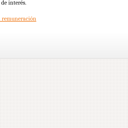
de interés.
su remuneración