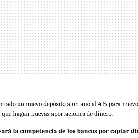
ntado un nuevo depósito a un año al 4% para nuevos
s que hagan nuevas aportaciones de dinero.
vará la competencia de los bancos por captar di