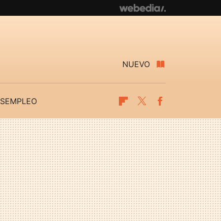
NUEVO
SEMPLEO
Flipboard
Twitter
Facebook