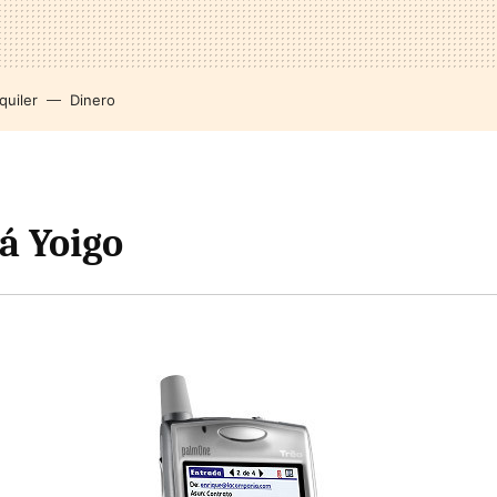
quiler
Dinero
á Yoigo