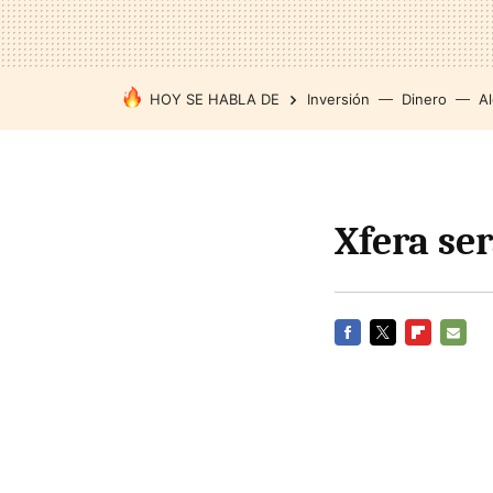
HOY SE HABLA DE
Inversión
Dinero
Al
Xfera ser
FACEBOOK
TWITTER
FLIPBOARD
E-
MAIL