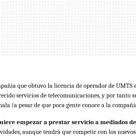
mpañía que obtuvo la licencia de operador de UMTS 
recido servicios de telecomunicaciones, y por tanto 
la (a pesar de que poca gente conoce a la compañí
uiere empezar a prestar servicio a mediados d
avidades, aunque tendrá que competir con los nuevo