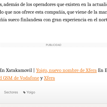
s, además de los operadores que existen en la actual
lo que nos ofrece esta compañía, que viene de la man
ñía sueco finlandesa con gran experiencia en el nor
En Xatakamovil |
Yoigo, nuevo nombre de Xfera
En E
red GSM de Vodafone
y
Xfera
Sectores
Yoigo