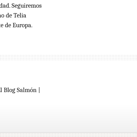
idad. Seguiremos
o de Telia
te de Europa.
l Blog Salmón |