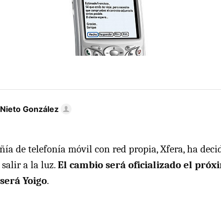
 Nieto González
ía de telefonía móvil con red propia, Xfera, ha dec
alir a la luz.
El cambio será oficializado el próxi
será Yoigo
.