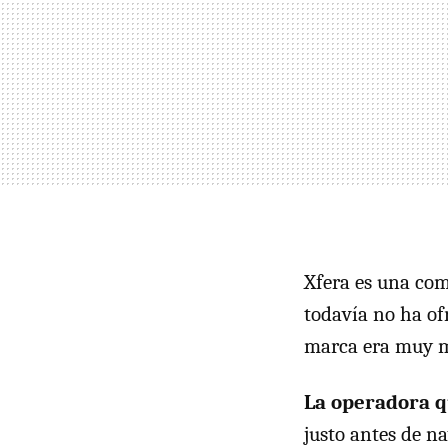
Xfera es una co
todavía no ha of
marca era muy ma
La operadora q
justo antes de n