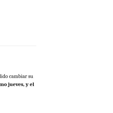
idido cambiar su
mo jueves, y el