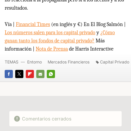
resultados.
Vía |
Financial Times
(en inglés y €) En El Blog Salmón |
Los números salen para los capital privado
y
¿Cómo
ganan tanto los fondos de capital privado?
Más
información |
Nota de Prensa
de Harris Interactive
TEMAS
Entorno
Mercados Financieros
Capital Privado
FACEBOOK
TWITTER
FLIPBOARD
E-
WHATSAPP
MAIL
Comentarios cerrados