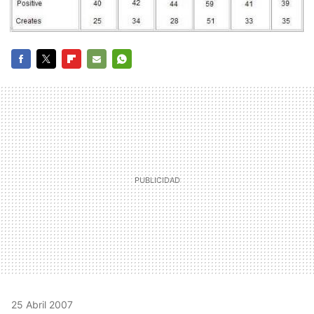
FACEBOOK
TWITTER
FLIPBOARD
E-
WHATSAPP
MAIL
25 Abril 2007