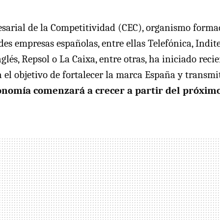
sarial de la Competitividad (CEC), organismo forma
es empresas españolas, entre ellas Telefónica, Indit
glés, Repsol o La Caixa, entre otras, ha iniciado rec
 el objetivo de fortalecer la marca España y transmi
onomía comenzará a crecer a partir del próxim