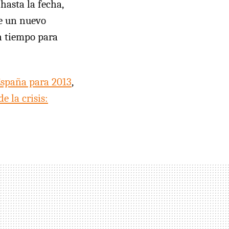
hasta la fecha,
e un nuevo
n tiempo para
España para 2013
,
e la crisis: