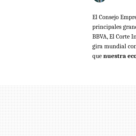
El Consejo Empre
principales grand
BBVA, El Corte In
gira mundial con
que
nuestra ec