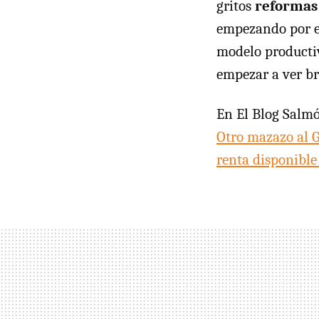
gritos
reformas
empezando por e
modelo producti
empezar a ver br
En El Blog Salm
Otro mazazo al G
renta disponible