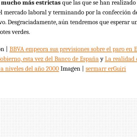
 mucho más estrictas
que las que se han realizado 
l mercado laboral y terminando por la confección d
vo. Desgraciadamente, aún tendremos que esperar u
otes verdes.
ón |
BBVA empeora sus previsiones sobre el paro en 
obierno, esta vez del Banco de España
y
La realidad d
 a niveles del año 2000
Imagen |
sermarr erGuiri