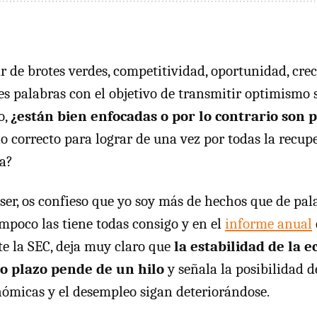
ar de brotes verdes, competitividad, oportunidad, cre
es palabras con el objetivo de transmitir optimismo 
o,
¿están bien enfocadas o por lo contrario son 
no correcto para lograr de una vez por todas la recup
a?
ser, os confieso que yo soy más de hechos que de pala
mpoco las tiene todas consigo y en el
informe anual
te la SEC, deja muy claro que
la estabilidad de la 
to plazo pende de un hilo
y señala la posibilidad d
ómicas y el desempleo sigan deteriorándose.