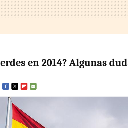
verdes en 2014? Algunas dud
FACEBOOK
TWITTER
FLIPBOARD
E-
MAIL