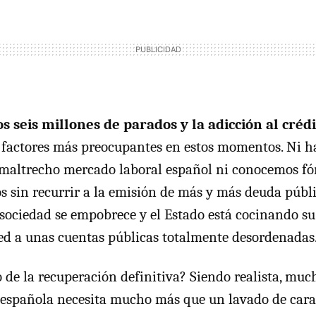
os seis millones de parados y la adicción al créd
 factores más preocupantes en estos momentos. Ni ha
l maltrecho mercado laboral español ni conocemos f
s sin recurrir a la emisión de más y más deuda públ
 sociedad se empobrece y el Estado está cocinando su
d a unas cuentas públicas totalmente desordenadas
o de la recuperación definitiva? Siendo realista, mu
 española necesita mucho más que un lavado de car