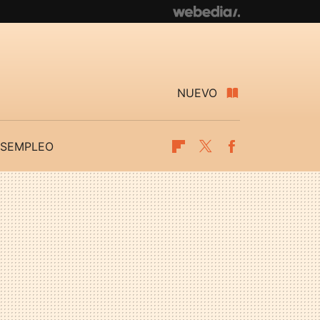
NUEVO
SEMPLEO
Flipboard
Twitter
Facebook