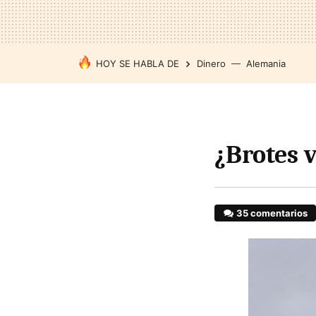
HOY SE HABLA DE
Dinero
Alemania
¿Brotes 
35 comentarios