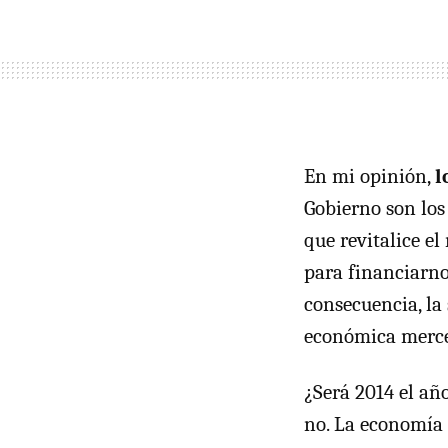
En mi opinión,
l
Gobierno son los
que revitalice e
para financiarno
consecuencia, la
económica merce
¿Será 2014 el añ
no. La economía