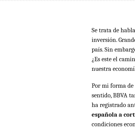
Se trata de habl
inversión. Grand
país. Sin embarg
¿Es este el cami
nuestra economí
Por mi forma de 
sentido, BBVA ta
ha registrado an
española a cor
condiciones econ