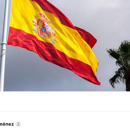
iménez