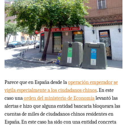
Parece que en España desde la
operación emperador
se
vigila especialmente a los ciudadanos chinos
. En este
caso una
orden del ministerio de Economía
levantó las
alertas e hizo que alguna entidad bancaria bloqueara las
cuentas de miles de ciudadanos chinos residentes en
España. En este caso ha sido con una entidad concreta