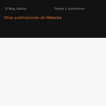
El Blog Salmón
Pymes y Autónomos
Otras publicaciones de Webedia