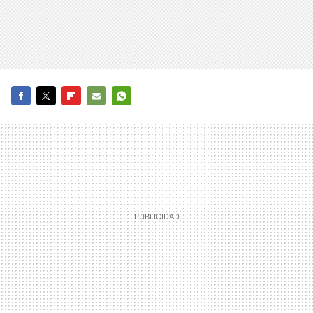
FACEBOOK
TWITTER
FLIPBOARD
E-
WHATSAPP
MAIL