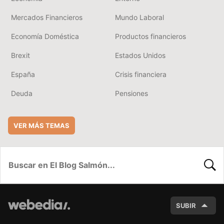
Mercados Financieros
Mundo Laboral
Economía Doméstica
Productos financieros
Brexit
Estados Unidos
España
Crisis financiera
Deuda
Pensiones
VER MÁS TEMAS
BUSC
SUBIR