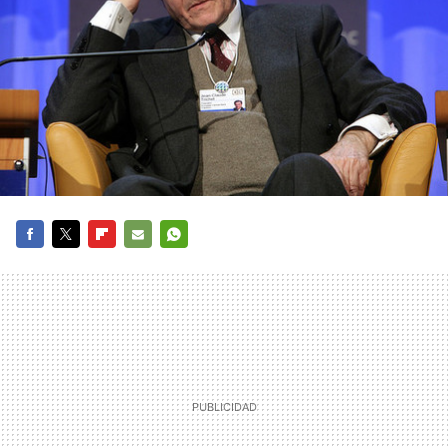
FACEBOOK
TWITTER
FLIPBOARD
E-
WHATSAPP
MAIL