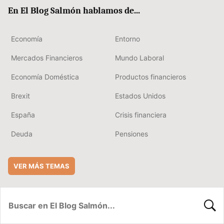
ok
rd
En El Blog Salmón hablamos de...
Economía
Entorno
Mercados Financieros
Mundo Laboral
Economía Doméstica
Productos financieros
Brexit
Estados Unidos
España
Crisis financiera
Deuda
Pensiones
VER MÁS TEMAS
BUSC