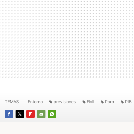
TEMAS
Entorno
previsiones
FMI
Paro
PIB
FACEBOOK
TWITTER
FLIPBOARD
E-
WHATSAPP
MAIL