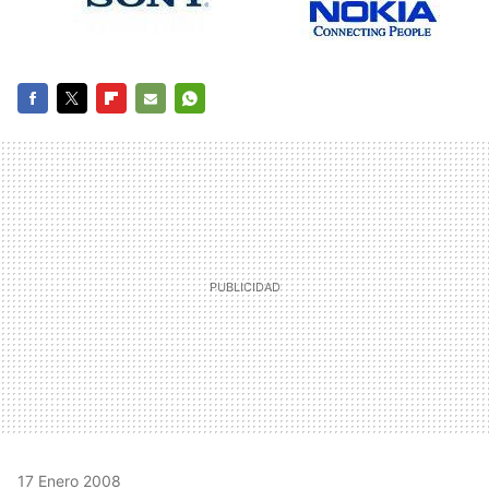
FACEBOOK
TWITTER
FLIPBOARD
E-
WHATSAPP
MAIL
17 Enero 2008