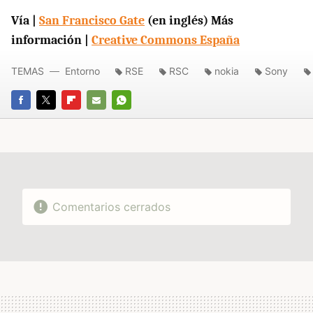
Vía |
San Francisco Gate
(en inglés) Más
información |
Creative Commons España
TEMAS
Entorno
RSE
RSC
nokia
Sony
FACEBOOK
TWITTER
FLIPBOARD
E-
WHATSAPP
MAIL
Comentarios cerrados