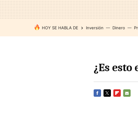
HOY SE HABLA DE
Inversión
Dinero
P
¿Es esto 
FACEBOOK
TWITTER
FLIPBOARD
E-
MAIL