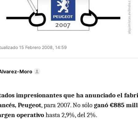
ualizado 15 Febrero 2008, 14:59
Alvarez-Moro
tados impresionantes que ha anunciado el fabr
ancés, Peugeot
, para 2007. No sólo
ganó €885 mil
rgen operativo
hasta 2,9%, del 2%.