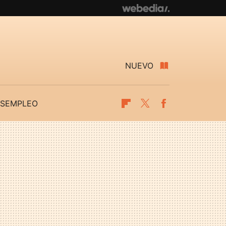
NUEVO
SEMPLEO
Flipboard
Twitter
Facebook