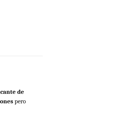
icante de
lones
pero