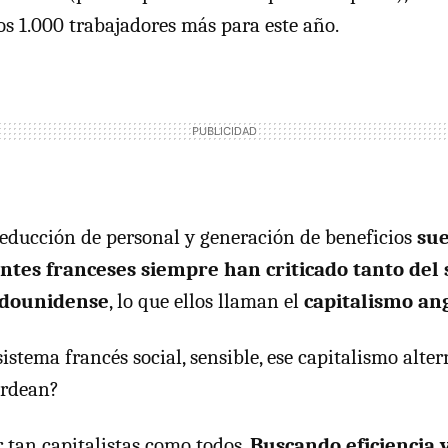
os 1.000 trabajadores más para este año.
reducción de personal y generación de beneficios
su
ntes franceses siempre han criticado tanto del
tadounidense
, lo que ellos llaman el
capitalismo an
istema francés social, sensible, ese capitalismo alte
ardean?
r tan capitalistas como todos.
Buscando eficiencia 