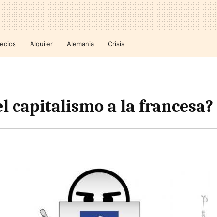
recios
Alquiler
Alemania
Crisis
el capitalismo a la francesa?