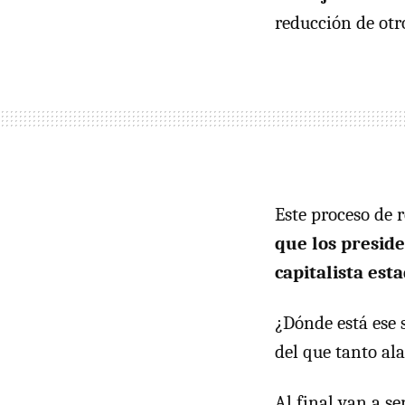
reducción de otr
Este proceso de 
que los preside
capitalista es
¿Dónde está ese s
del que tanto al
Al final van a se