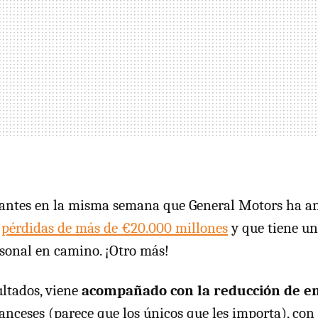
nantes en la misma semana que General Motors ha a
 pérdidas de más de €20.000 millones
y que tiene un
sonal en camino. ¡Otro más!
ultados, viene
acompañado con la reducción de e
anceses (parece que los únicos que les importa), con