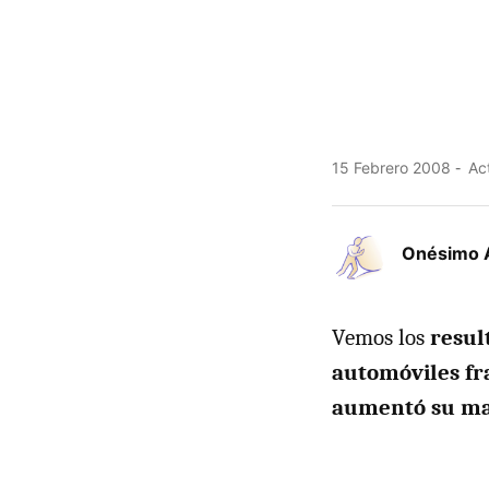
15 Febrero 2008
Act
Onésimo 
Vemos los
resul
automóviles fr
aumentó su ma