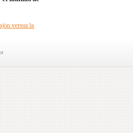
ajón versus la
ot