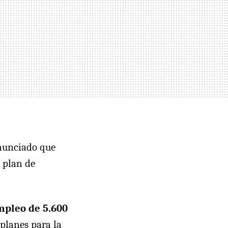
nunciado que
 plan de
mpleo de 5.600
 planes para la