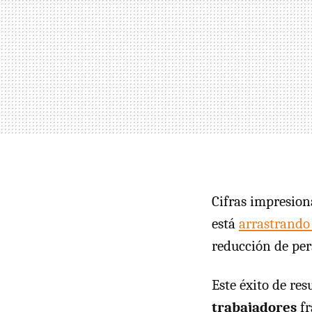
Cifras impresio
está
arrastrando
reducción de per
Este éxito de res
trabajadores
fr