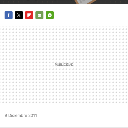
FACEBOOK
TWITTER
FLIPBOARD
E-
WHATSAPP
MAIL
9 Diciembre 2011