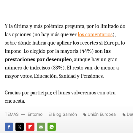
Y la última y más polémica pregunta, por lo limitado de
las opciones (no hay más que ver
los comentarios
),
sobre dónde habría que aplicar los recortes si Europa lo
impone. Lo elegido por la mayoría (44%) son
las
prestaciones por desempleo
, aunque hay un gran
número de indecisos (33%). El resto van, de menor a
mayor votos, Educación, Sanidad y Pensiones.
Gracias por participar, el lunes volveremos con otra
encuesta.
TEMAS
Entorno
El Blog Salmón
Unión Europea
De