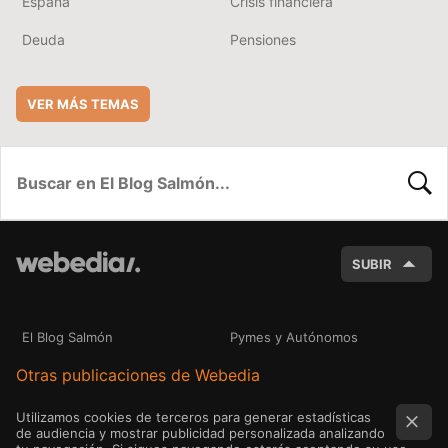
España
Crisis financiera
Deuda
Pensiones
VER MÁS TEMAS
BUSC
SUBIR
El Blog Salmón
Pymes y Autónomos
Otras publicaciones de Webedia
Utilizamos cookies de terceros para generar estadísticas
de audiencia y mostrar publicidad personalizada analizando