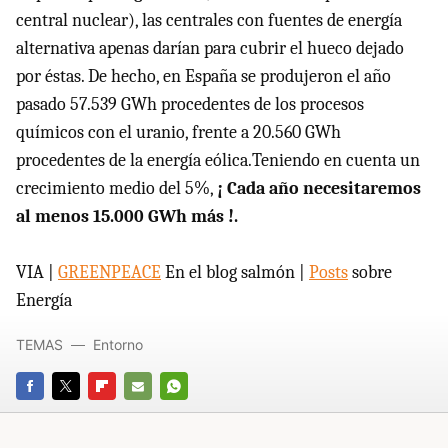
central nuclear), las centrales con fuentes de energía
alternativa apenas darían para cubrir el hueco dejado
por éstas. De hecho, en España se produjeron el año
pasado 57.539 GWh procedentes de los procesos
químicos con el uranio, frente a 20.560 GWh
procedentes de la energía eólica.Teniendo en cuenta un
crecimiento medio del 5%,
¡ Cada año necesitaremos
al menos 15.000 GWh más !.
VIA |
GREENPEACE
En el blog salmón |
Posts
sobre
Energía
TEMAS
Entorno
FACEBOOK
TWITTER
FLIPBOARD
E-
WHATSAPP
MAIL