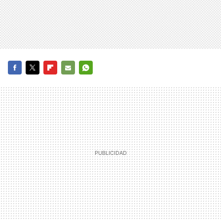
FACEBOOK
TWITTER
FLIPBOARD
E-
WHATSAPP
MAIL