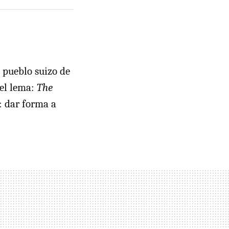
l pueblo suizo de
 el lema:
The
 dar forma a