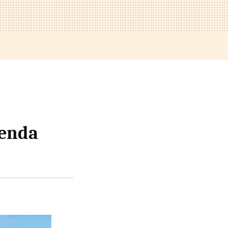
genda