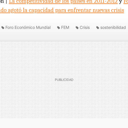
ón |
La competitividad de los países en 2011-2012
y
F
o agotó la capacidad para enfrentar nuevas crisis
Foro Económico Mundial
FEM
Crisis
sostenibilidad