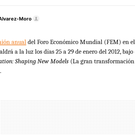
Alvarez-Moro
nión anual
del Foro Económico Mundial (
FEM
) en e
aldrá a la luz los días 25 a 29 de enero del 2012, bajo
ation: Shaping New Models
(La gran transformación:
.