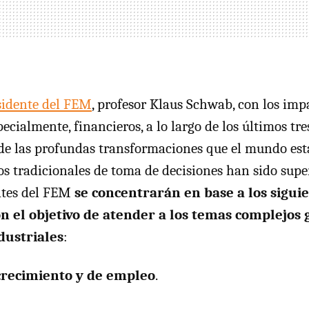
esidente del FEM
, profesor Klaus Schwab, con los impa
ecialmente, financieros, a lo largo de los últimos tre
e las profundas transformaciones que el mundo está
s tradicionales de toma de decisiones han sido supe
tes del
FEM
se concentrarán en base a los sigui
n el objetivo de atender a los temas complejos 
dustriales
:
crecimiento y de empleo
.