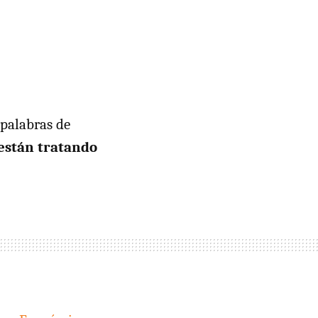
 palabras de
están tratando