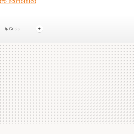
oro Económico
Crisis