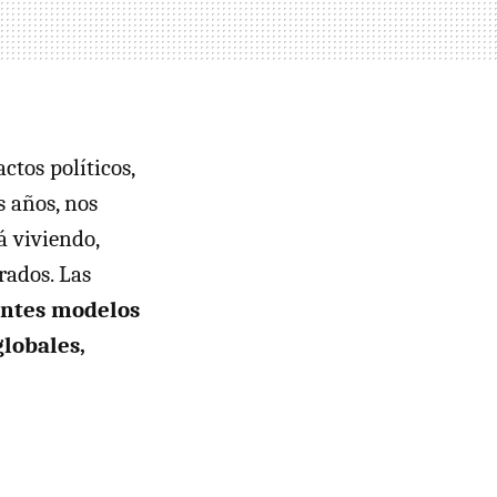
ctos políticos,
s años, nos
 viviendo,
rados. Las
entes modelos
globales,