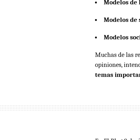
Modelos de 
Modelos de s
Modelos soci
Muchas de las re
opiniones, inten
temas importan