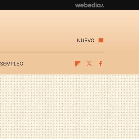
NUEVO
SEMPLEO
Flipboard
Twitter
Facebook