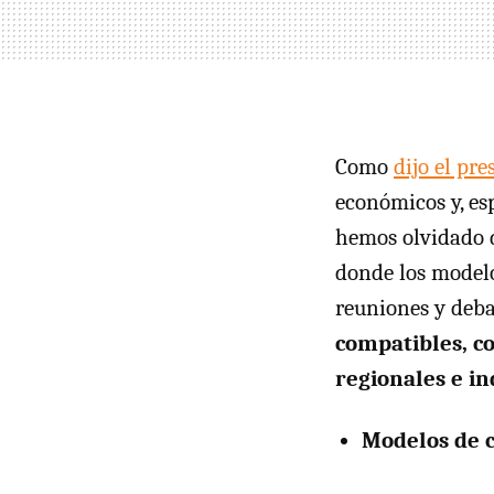
Como
dijo el pr
económicos y, esp
hemos olvidado d
donde los modelo
reuniones y deba
compatibles, co
regionales e in
Modelos de 