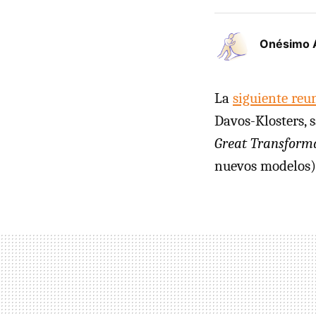
Onésimo 
La
siguiente reu
Davos-Klosters, s
Great Transform
nuevos modelos)