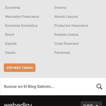
Economía
Entorno
Mercados Financieros
Mundo Laboral
Economía Doméstica
Productos financieros
Brexit
Estados Unidos
España
Crisis financiera
Deuda
Pensiones
VER MÁS TEMAS
BUSC
SUBIR