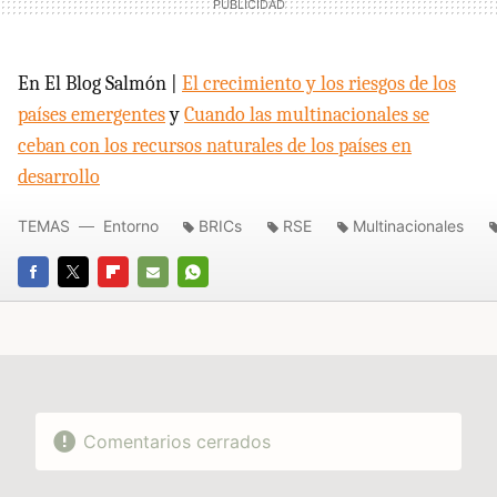
En El Blog Salmón |
El crecimiento y los riesgos de los
países emergentes
y
Cuando las multinacionales se
ceban con los recursos naturales de los países en
desarrollo
TEMAS
Entorno
BRICs
RSE
Multinacionales
FACEBOOK
TWITTER
FLIPBOARD
E-
WHATSAPP
MAIL
Comentarios cerrados