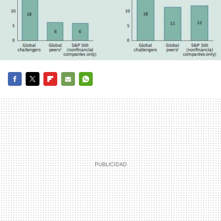
FACEBOOK
TWITTER
FLIPBOARD
E-
WHATSAPP
MAIL