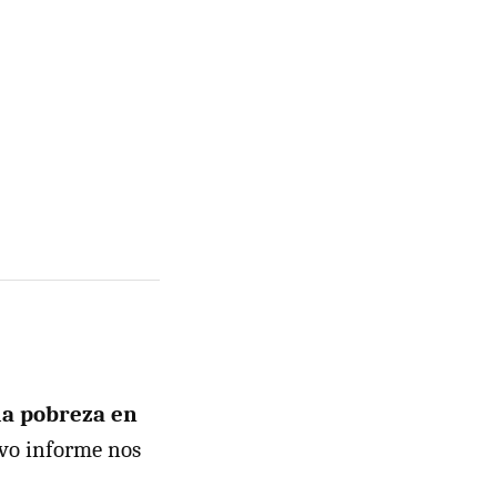
la pobreza en
evo informe nos