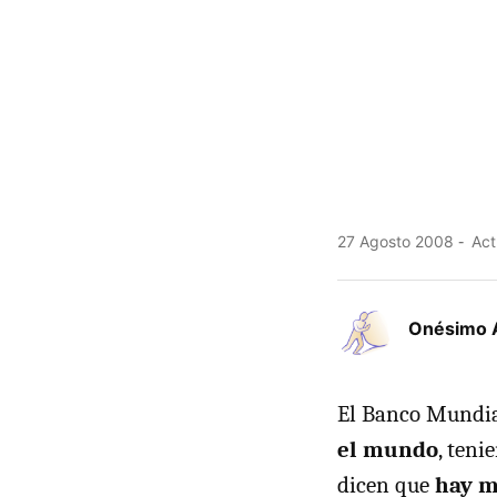
27 Agosto 2008
Act
Onésimo 
El Banco Mundia
el mundo
, ten
dicen que
hay m