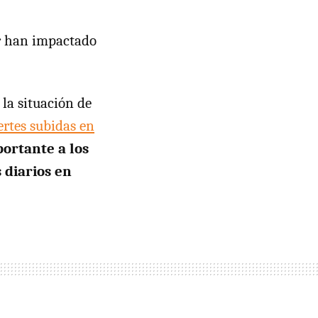
ar han impactado
 la situación de
ertes subidas en
ortante a los
 diarios en