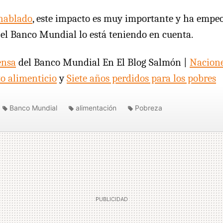
hablado
, este impacto es muy importante y ha emp
 el Banco Mundial lo está teniendo en cuenta.
ensa
del Banco Mundial En El Blog Salmón |
Nacione
o alimenticio
y
Siete años perdidos para los pobres
Banco Mundial
alimentación
Pobreza