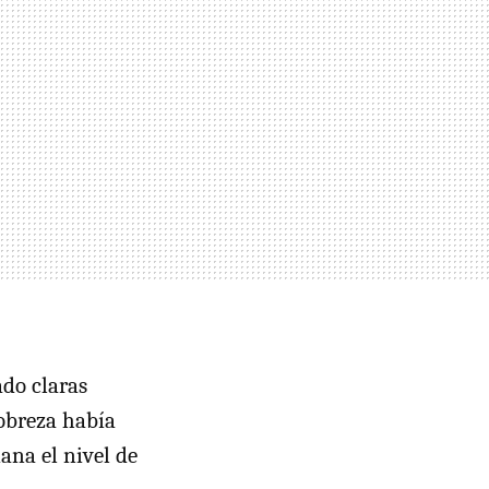
ado claras
pobreza había
ana el nivel de