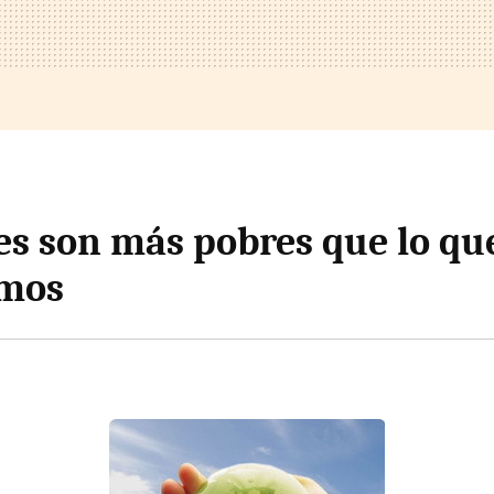
es son más pobres que lo qu
mos