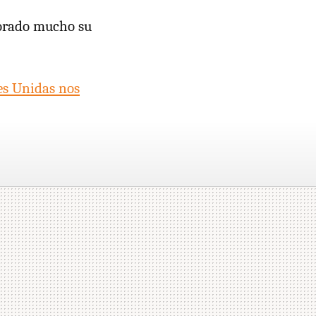
eorado mucho su
s Unidas nos