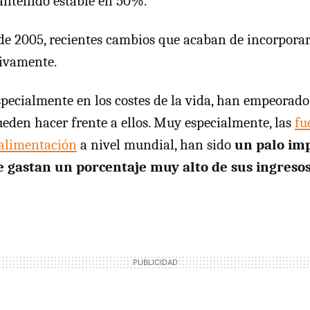
antenido estable en 50%.
de 2005, recientes cambios que acaban de incorpor
tivamente.
specialmente en los costes de la vida, han empeorado
eden hacer frente a ellos. Muy especialmente, las
fu
a alimentación
a nivel mundial, han sido
un palo imp
 gastan un porcentaje muy alto de sus ingresos