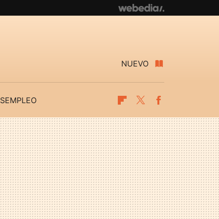
NUEVO
SEMPLEO
Flipboard
Twitter
Facebook