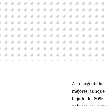
A lo largo de la
mejores, aunque 
bajado del 80% a