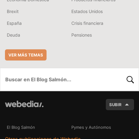
Brexit
Estados Unidos
España
Crisis financiera
Deuda
Pensiones
VER MÁS TEMAS
BUSC
SUBIR
El Blog Salmón
Pymes y Autónomos