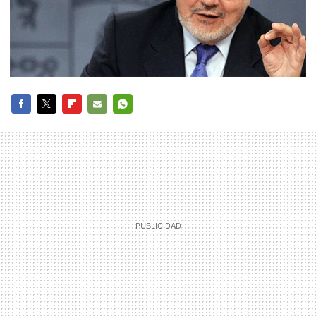
FACEBOOK
TWITTER
FLIPBOARD
E-
WHATSAPP
MAIL