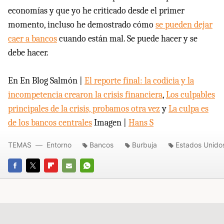
economías y que yo he criticado desde el primer
momento, incluso he demostrado cómo
se pueden dejar
caer a bancos
cuando están mal. Se puede hacer y se
debe hacer.
En En Blog Salmón |
El reporte final: la codicia y la
incompetencia crearon la crisis financiera
,
Los culpables
principales de la crisis, probamos otra vez
y
La culpa es
de los bancos centrales
Imagen |
Hans S
TEMAS
Entorno
Bancos
Burbuja
Estados Unido
FACEBOOK
TWITTER
FLIPBOARD
E-
WHATSAPP
MAIL