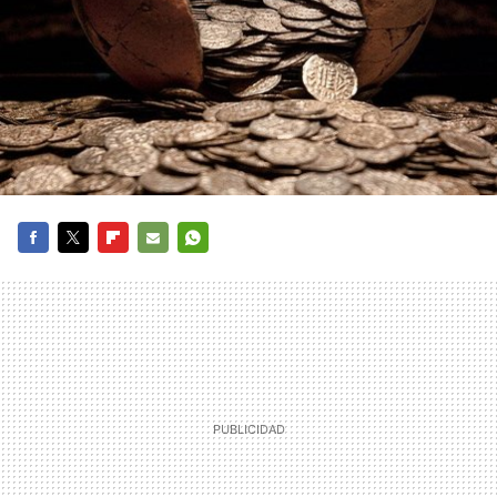
FACEBOOK
TWITTER
FLIPBOARD
E-
WHATSAPP
MAIL