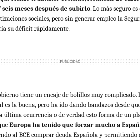
F
seis meses después de subirlo
. Lo más seguro es 
tizaciones sociales, pero sin generar empleo la Segur
ía su déficit rápidamente.
obierno tiene un encaje de bolillos muy complicado. 
al es la buena, pero ha ido dando bandazos desde que
la última ocurrencia o de verdad esto forma de un pl
 que
Europa ha tenido que forzar mucho a Españ
endo al
BCE
comprar deuda Española y permitiendo 