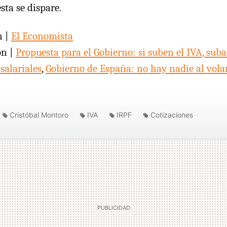
sta se dispare.
n |
El Economista
ón |
Propuesta para el Gobierno: si suben el
IVA
, suba
salariales
,
Gobierno de España: no hay nadie al vola
Cristóbal Montoro
IVA
IRPF
Cotizaciones