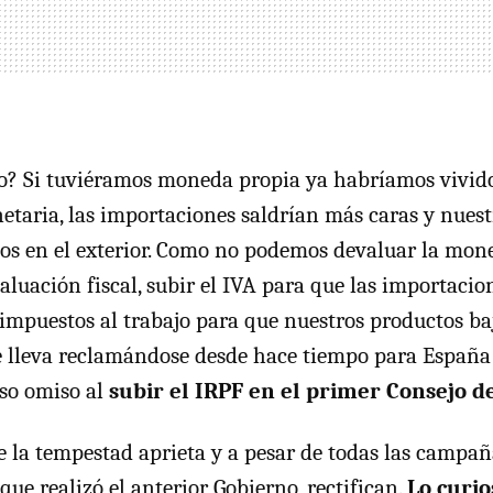
to? Si tuviéramos moneda propia ya habríamos vivid
taria, las importaciones saldrían más caras y nues
os en el exterior. Como no podemos devaluar la mon
aluación fiscal, subir el
IVA
para que las importacio
 impuestos al trabajo para que nuestros productos baj
 lleva reclamándose desde hace tiempo para España 
so omiso al
subir el
IRPF
en el primer Consejo d
 la tempestad aprieta y a pesar de todas las campañ
que realizó el anterior Gobierno, rectifican.
Lo curio