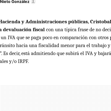
 Nieto González
 Hacienda y Administraciones públicas, Cristoba
 devaluación fiscal
con una típica frase de no deci
s un
IVA
que se paga poco en comparación con otros p
ránsito hacia una fiscalidad menor para el trabajo y
. Es decir, está admitiendo que subirá el
IVA
y bajará
iales y/o
IRPF
.