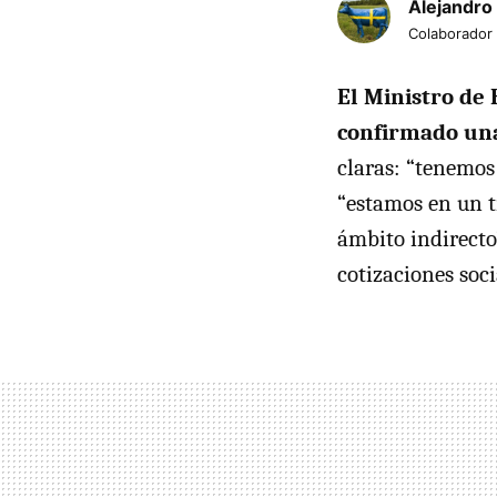
Alejandro
Colaborador
El Ministro de
confirmado una
claras: “tenemo
“estamos en un t
ámbito indirecto”
cotizaciones soc