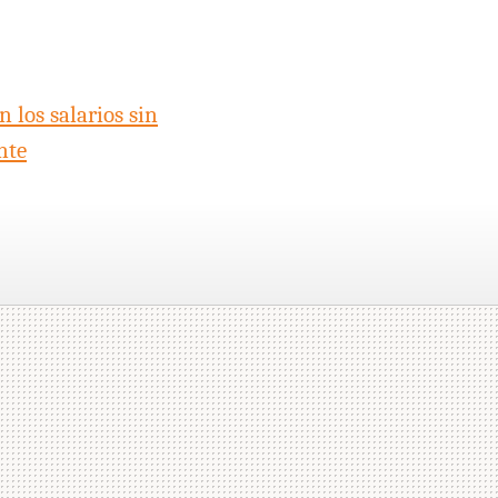
n los salarios sin
nte