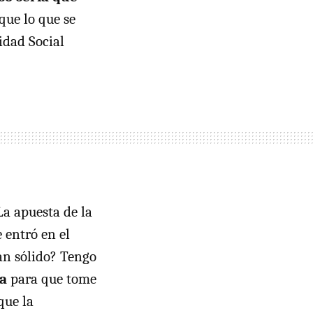
que lo que se
idad Social
La apuesta de la
 entró en el
an sólido? Tengo
a
para que tome
que la