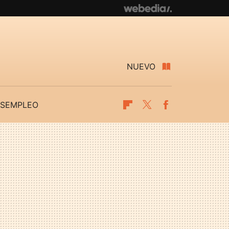
NUEVO
SEMPLEO
Flipboard
Twitter
Facebook