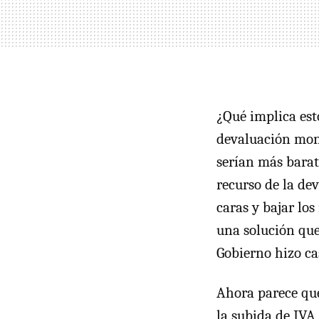
¿Qué implica es
devaluación mone
serían más barat
recurso de la dev
caras y bajar los
una solución que
Gobierno hizo ca
Ahora parece que
la subida de
IVA