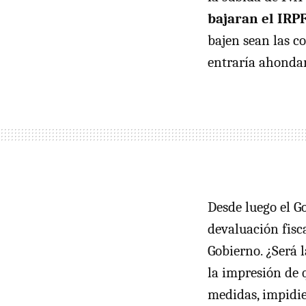
bajaran el
IRP
bajen sean las co
entraría ahondar
Desde luego el G
devaluación fisc
Gobierno. ¿Será 
la impresión de
medidas, impidi