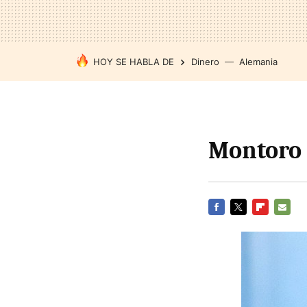
HOY SE HABLA DE
Dinero
Alemania
Montoro 
FACEBOOK
TWITTER
FLIPBOARD
E-
MAIL