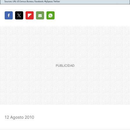
FACEBOOK
TWITTER
FLIPBOARD
E-
WHATSAPP
MAIL
12 Agosto 2010