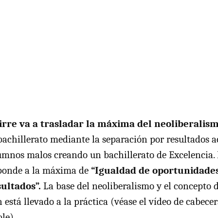
rre va a trasladar la máxima del neoliberalism
bachillerato mediante la separación por resultados 
umnos malos creando un bachillerato de Excelencia. 
sponde a la máxima de
“Igualdad de oportunidade
ultados”.
La base del neoliberalismo y el concepto 
está llevado a la práctica (véase el vídeo de cabecer
le).