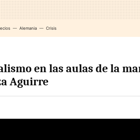
recios
Alemania
Crisis
alismo en las aulas de la ma
a Aguirre