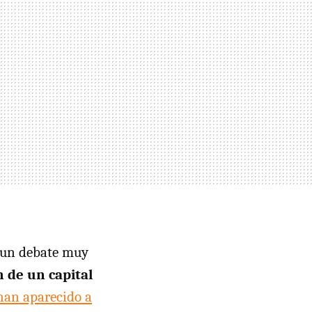
s un debate muy
 de un capital
 han aparecido a