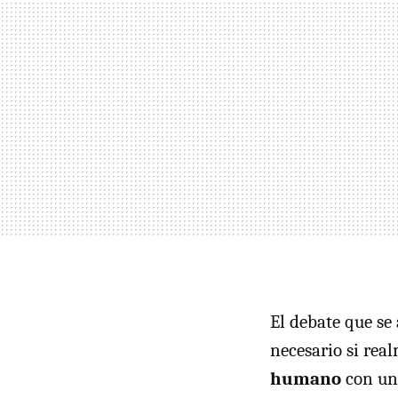
El debate que se
necesario si re
humano
con una