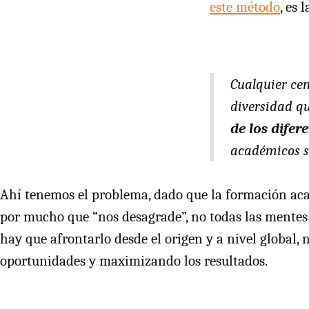
este método
, es 
Cualquier ce
diversidad q
de los difer
académicos s
Ahí tenemos el problema, dado que la formación ac
por mucho que “nos desagrade”, no todas las mentes 
hay que afrontarlo desde el origen y a nivel global,
oportunidades y maximizando los resultados.