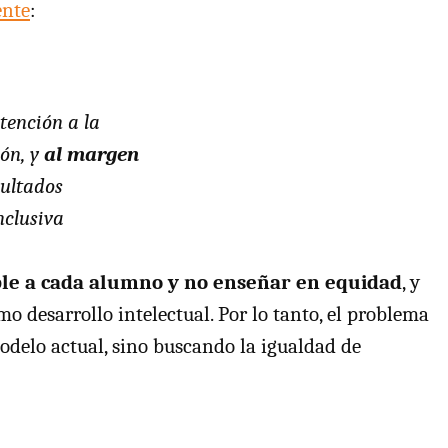
ente
:
tención a la
ión, y
al margen
sultados
nclusiva
le a cada alumno y no enseñar en equidad
, y
 desarrollo intelectual. Por lo tanto, el problema
odelo actual, sino buscando la igualdad de