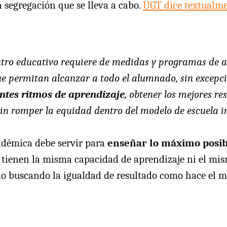
la segregación que se lleva a cabo.
UGT
dice textualm
ntro educativo requiere de medidas y programas de a
ue permitan alcanzar a todo el alumnado, sin excepc
entes ritmos de aprendizaje
, obtener los mejores re
in romper la equidad dentro del modelo de escuela i
adémica debe servir para
enseñar lo máximo posib
tienen la misma capacidad de aprendizaje ni el mismo
 no buscando la igualdad de resultado como hace el m