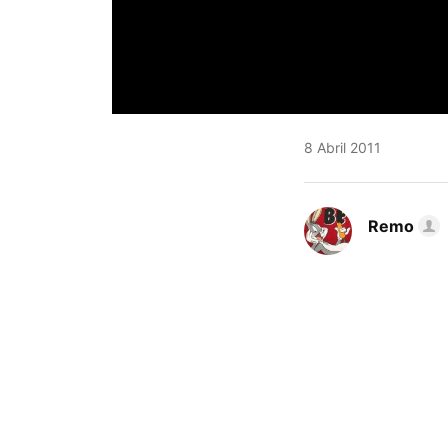
8 Abril 2011
Remo