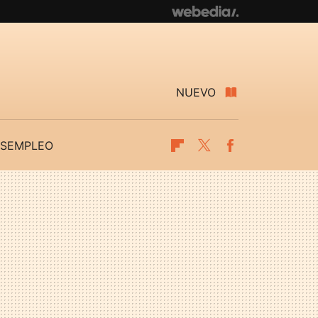
NUEVO
SEMPLEO
Flipboard
Twitter
Facebook