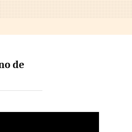
no de