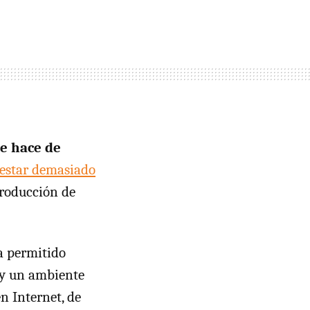
e hace de
 estar demasiado
producción de
a permitido
 y un ambiente
n Internet, de