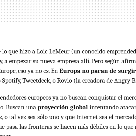
e lo que hizo a Loic LeMeur (un conocido emprended
y, a empezar su nueva empresa allí. Pero según afi
rope, eso ya no es. En
Europa no paran de surgir
Spotify, Tweetdeck, o Rovio (la creadora de Angry Bi
ndedores europeos ya no buscan conquistar el merca
eo. Buscan una
proyección global
intentando atacar
, o tal vez sea sólo uno y que Internet sea el mercad
ue pasa las fronteras se hacen más débiles en lo que 