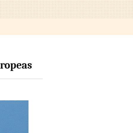
uropeas