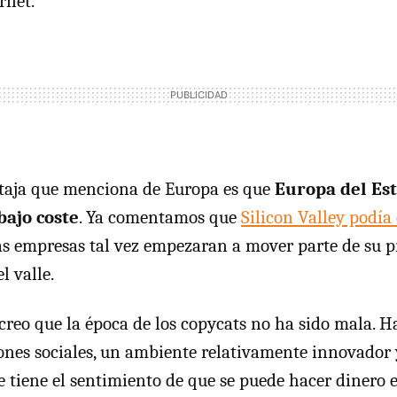
rnet.
aja que menciona de Europa es que
Europa del Est
bajo coste
. Ya comentamos que
Silicon Valley podía
as empresas tal vez empezaran a mover parte de su 
l valle.
creo que la época de los copycats no ha sido mala. H
iones sociales, un ambiente relativamente innovador
e tiene el sentimiento de que se puede hacer dinero e