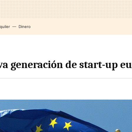
quiler
Dinero
a generación de start-up e