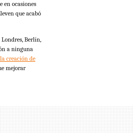
e en ocasiones
 Eleven que acabó
Londres, Berlín,
ión a ninguna
la creación de
ue mejorar