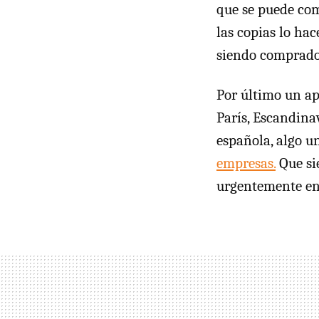
que se puede com
las copias lo hac
siendo comprado 
Por último un ap
París, Escandina
española, algo u
empresas.
Que si
urgentemente en