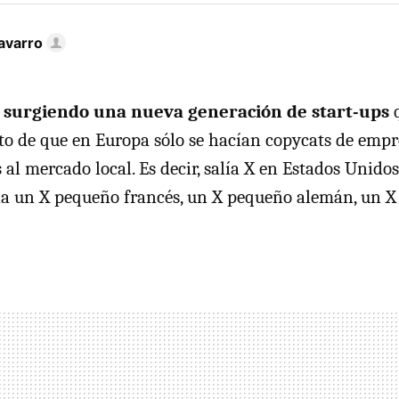
avarro
 surgiendo una nueva generación de start-ups
q
o de que en Europa sólo se hacían copycats de empre
al mercado local. Es decir, salía X en Estados Unidos
ía un X pequeño francés, un X pequeño alemán, un 