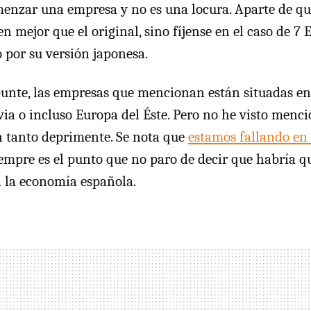
enzar una empresa y no es una locura. Aparte de qu
en mejor que el original, sino fíjense en el caso de 7
por su versión japonesa.
unte, las empresas que mencionan están situadas en 
via o incluso Europa del Éste. Pero no he visto menc
n tanto deprimente. Se nota que
estamos fallando en 
empre es el punto que no paro de decir que habría q
 la economía española.