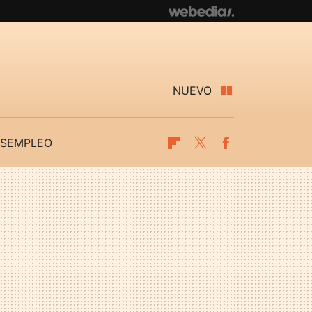
NUEVO
SEMPLEO
Flipboard
Twitter
Facebook