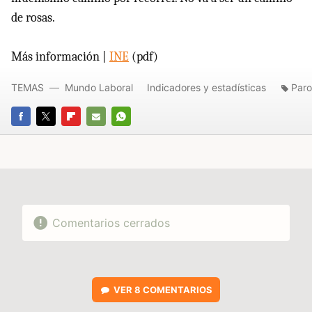
de rosas.
Más información |
INE
(pdf)
TEMAS
Mundo Laboral
Indicadores y estadísticas
Paro
FACEBOOK
TWITTER
FLIPBOARD
E-
WHATSAPP
MAIL
Comentarios cerrados
VER
8 COMENTARIOS