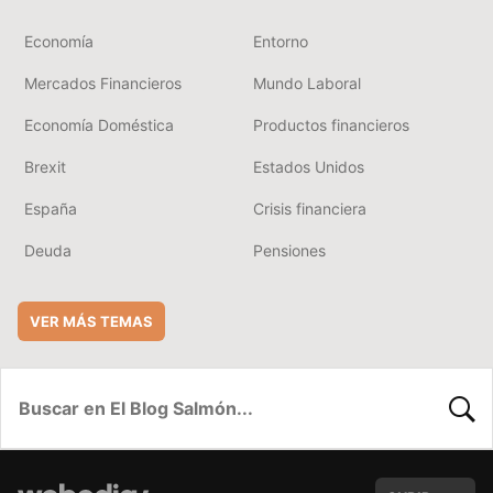
Economía
Entorno
Mercados Financieros
Mundo Laboral
Economía Doméstica
Productos financieros
Brexit
Estados Unidos
España
Crisis financiera
Deuda
Pensiones
VER MÁS TEMAS
BUSC