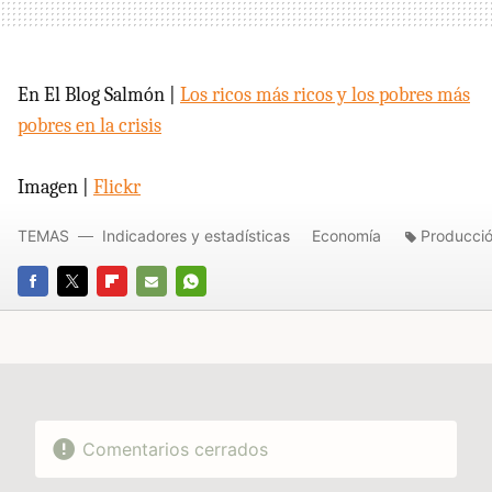
En El Blog Salmón |
Los ricos más ricos y los pobres más
pobres en la crisis
Imagen |
Flickr
TEMAS
Indicadores y estadísticas
Economía
Producci
FACEBOOK
TWITTER
FLIPBOARD
E-
WHATSAPP
MAIL
Comentarios cerrados