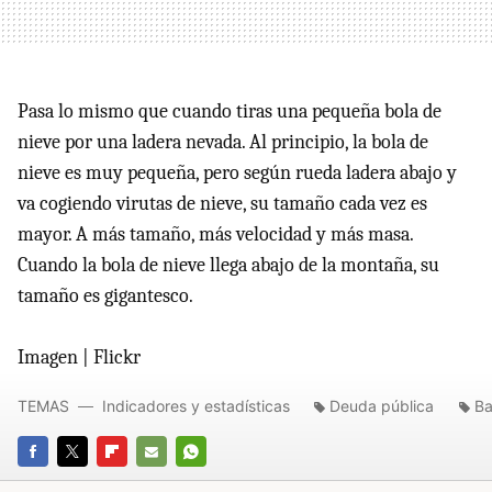
Pasa lo mismo que cuando tiras una pequeña bola de
nieve por una ladera nevada. Al principio, la bola de
nieve es muy pequeña, pero según rueda ladera abajo y
va cogiendo virutas de nieve, su tamaño cada vez es
mayor. A más tamaño, más velocidad y más masa.
Cuando la bola de nieve llega abajo de la montaña, su
tamaño es gigantesco.
Imagen | Flickr
TEMAS
Indicadores y estadísticas
Deuda pública
Ba
FACEBOOK
TWITTER
FLIPBOARD
E-
WHATSAPP