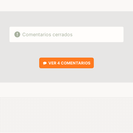
MAIL
Comentarios cerrados
VER
4 COMENTARIOS