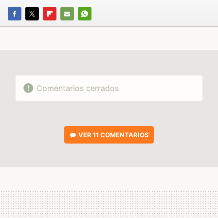
FACEBOOK
TWITTER
FLIPBOARD
E-
WHATSAPP
MAIL
Comentarios cerrados
VER
11 COMENTARIOS