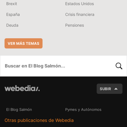
Brexit
Estados Unidos
España
Crisis financiera
Deuda
Pensiones
VER MÁS TEMAS
BUSC
SUBIR
El Blog Salmón
Pymes y Autónomos
Otras publicaciones de Webedia