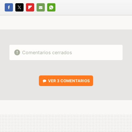
FACEBOOK
TWITTER
FLIPBOARD
E-
WHATSAPP
MAIL
Comentarios cerrados
VER
3 COMENTARIOS