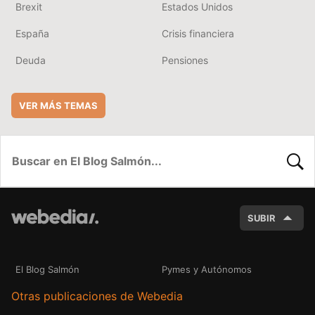
Brexit
Estados Unidos
España
Crisis financiera
Deuda
Pensiones
VER MÁS TEMAS
BUSC
SUBIR
El Blog Salmón
Pymes y Autónomos
Otras publicaciones de Webedia