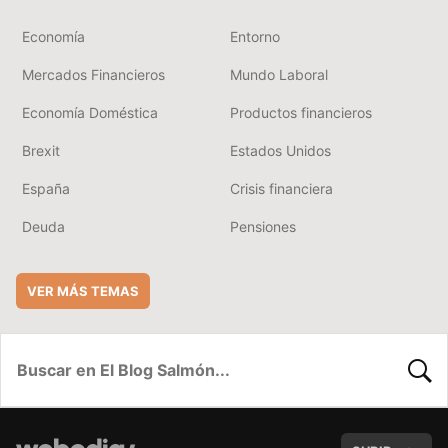
Economía
Entorno
Mercados Financieros
Mundo Laboral
Economía Doméstica
Productos financieros
Brexit
Estados Unidos
España
Crisis financiera
Deuda
Pensiones
VER MÁS TEMAS
BUSC