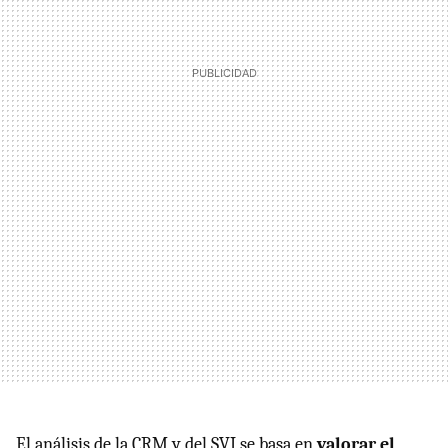
El análisis de la CRM y del SVI se basa en
valorar el