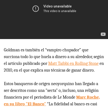
Goldman es también el “vampiro chupador” que
succiona todo lo que huela a dinero a su alrededor, según
el artículo publicado por
Matt Taibbi en Rolling Stone
en
2010, en el que explica sus técnicas de ganar dinero.
Estos banqueros de origen neoyorquino han llegado a
ser descritos como una "secta" o, incluso, una religión
financiera por el periodista de Le Monde
Marc Roche,
en su libro "El Banco"
“La fidelidad al banco es casi