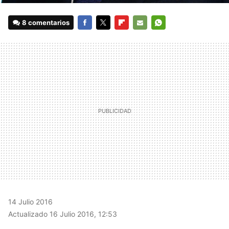
8 comentarios
FACEBOOK
TWITTER
FLIPBOARD
E-
WHATSAPP
MAIL
14 Julio 2016
Actualizado 16 Julio 2016, 12:53