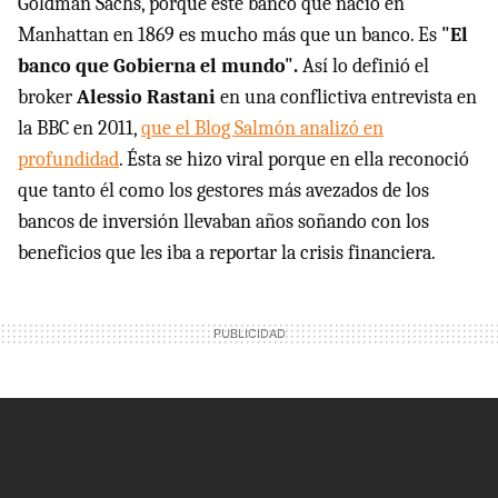
Goldman Sachs, porque este banco que nació en
Manhattan en 1869 es mucho más que un banco. Es
"El
banco que Gobierna el mundo".
Así lo definió el
broker
Alessio Rastani
en una conflictiva entrevista en
la BBC en 2011,
que el Blog Salmón analizó en
profundidad
. Ésta se hizo viral porque en ella reconoció
que tanto él como los gestores más avezados de los
bancos de inversión llevaban años soñando con los
beneficios que les iba a reportar la crisis financiera.