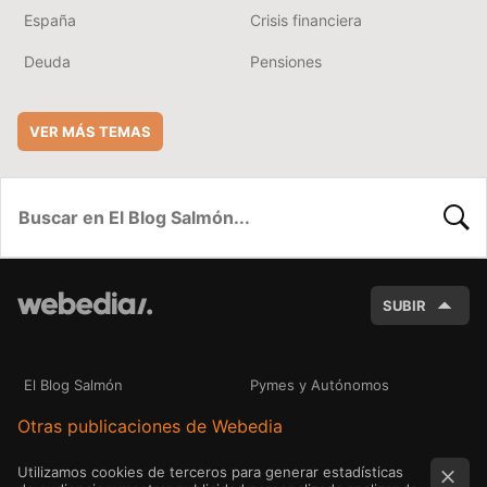
España
Crisis financiera
Deuda
Pensiones
VER MÁS TEMAS
BUSC
SUBIR
El Blog Salmón
Pymes y Autónomos
Otras publicaciones de Webedia
Utilizamos cookies de terceros para generar estadísticas