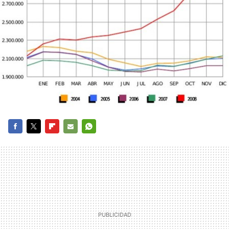
FACEBOOK
TWITTER
FLIPBOARD
E-
WHATSAPP
MAIL