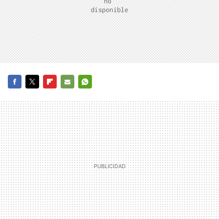
FACEBOOK
TWITTER
FLIPBOARD
E-
WHATSAPP
MAIL