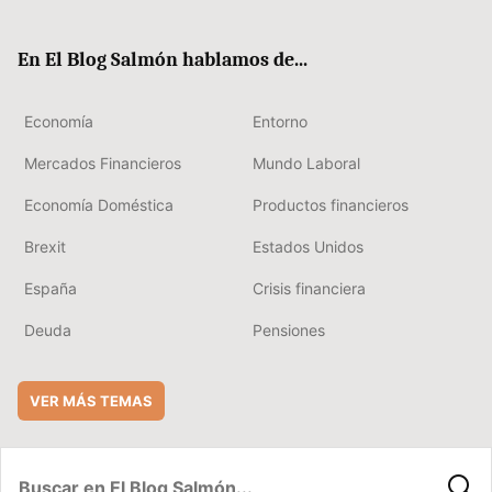
ter
ebo
boa
edIn
ok
rd
En El Blog Salmón hablamos de...
Economía
Entorno
Mercados Financieros
Mundo Laboral
Economía Doméstica
Productos financieros
Brexit
Estados Unidos
España
Crisis financiera
Deuda
Pensiones
VER MÁS TEMAS