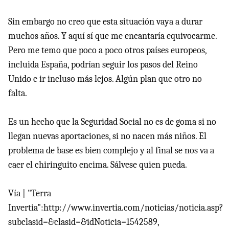
Sin embargo no creo que esta situación vaya a durar
muchos años. Y aquí sí que me encantaría equivocarme.
Pero me temo que poco a poco otros países europeos,
incluida España, podrían seguir los pasos del Reino
Unido e ir incluso más lejos. Algún plan que otro no
falta.
Es un hecho que la Seguridad Social no es de goma si no
llegan nuevas aportaciones, si no nacen más niños. El
problema de base es bien complejo y al final se nos va a
caer el chiringuito encima. Sálvese quien pueda.
Vía | "Terra
Invertia":http://www.invertia.com/noticias/noticia.asp?
subclasid=&clasid=&idNoticia=1542589,