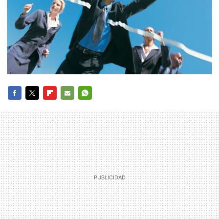
FACEBOOK
TWITTER
FLIPBOARD
E-
WHATSAPP
MAIL