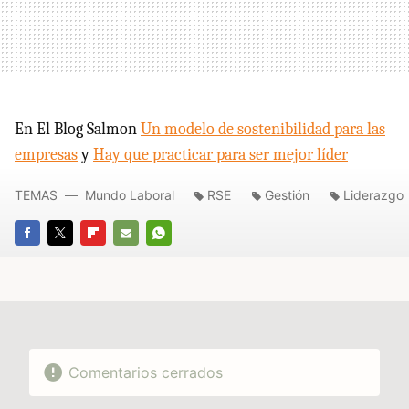
En El Blog Salmon
Un modelo de sostenibilidad para las
empresas
y
Hay que practicar para ser mejor líder
TEMAS
Mundo Laboral
RSE
Gestión
Liderazgo
FACEBOOK
TWITTER
FLIPBOARD
E-
WHATSAPP
MAIL
Comentarios cerrados