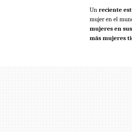
Un
reciente est
mujer en el mun
mujeres en sus 
más mujeres tie