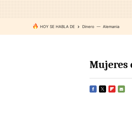
HOY SE HABLA DE
Dinero
Alemania
Mujeres 
FACEBOOK
TWITTER
FLIPBOARD
E-
MAIL