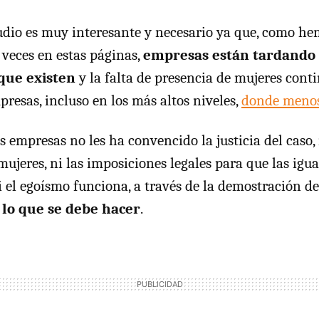
tudio es muy interesante y necesario ya que, como he
veces en estas páginas,
empresas están tardando 
que existen
y la falta de presencia de mujeres conti
presas, incluso en los más altos niveles,
donde menos 
s empresas no les ha convencido la justicia del caso,
ujeres, ni las imposiciones legales para que las igu
si el egoísmo funciona, a través de la demostración d
 lo que se debe hacer
.