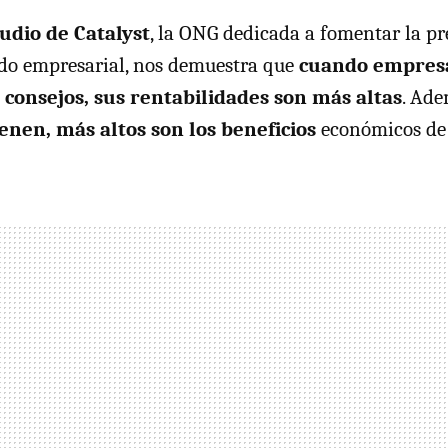
udio de Catalyst
, la ONG dedicada a fomentar la pr
do empresarial, nos demuestra que
cuando empresa
consejos, sus rentabilidades son más altas
. Ad
nen, más altos son los beneficios
económicos de 