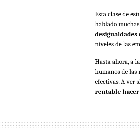
Esta clase de es
hablado muchas 
desigualdades 
niveles de las em
Hasta ahora, a la
humanos de las m
efectivas. A ver 
rentable hacer