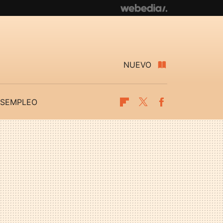
NUEVO
SEMPLEO
Flipboard
Twitter
Facebook