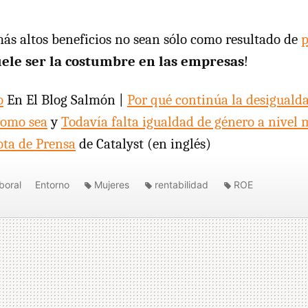
más altos beneficios no sean sólo como resultado de
p
uele ser la costumbre en las empresas
!
o
En El Blog Salmón |
Por qué continúa la desiguald
como sea
y
Todavía falta igualdad de género a nivel
ta de Prensa
de Catalyst (en inglés)
boral
Entorno
Mujeres
rentabilidad
ROE