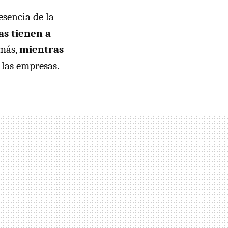
esencia de la
s tienen a
emás,
mientras
las empresas.