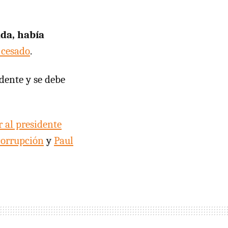
da, había
 cesado
.
dente y se debe
r al presidente
corrupción
y
Paul