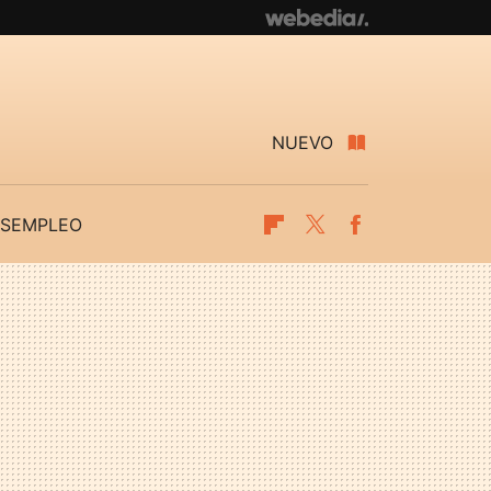
NUEVO
SEMPLEO
Flipboard
Twitter
Facebook