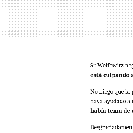
Sr. Wolfowitz ne
está culpando a
No niego que la 
haya ayudado a 
había tema de 
Desgraciadament