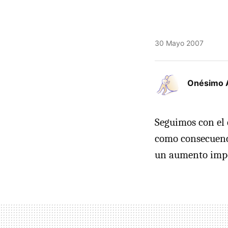
30 Mayo 2007
Onésimo 
Seguimos con el 
como consecuenci
un aumento impor