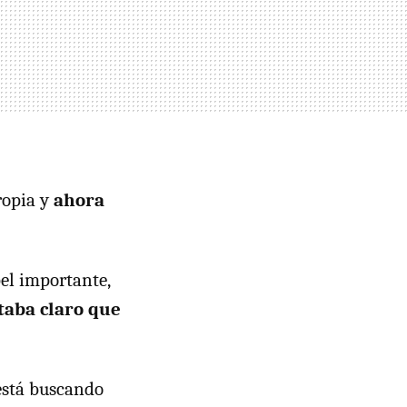
ropia y
ahora
el importante,
taba claro que
está buscando