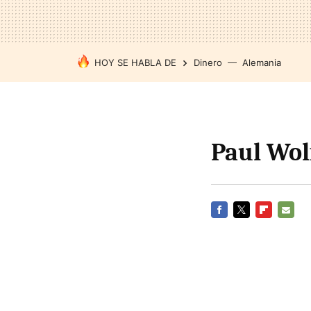
HOY SE HABLA DE
Dinero
Alemania
Paul Wol
FACEBOOK
TWITTER
FLIPBOARD
E-
MAIL