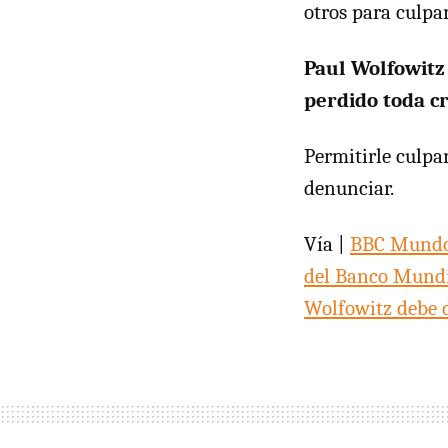
otros para culpar
Paul Wolfowitz
perdido toda c
Permitirle culpa
denunciar.
Vía |
BBC Mund
del Banco Mund
Wolfowitz debe 