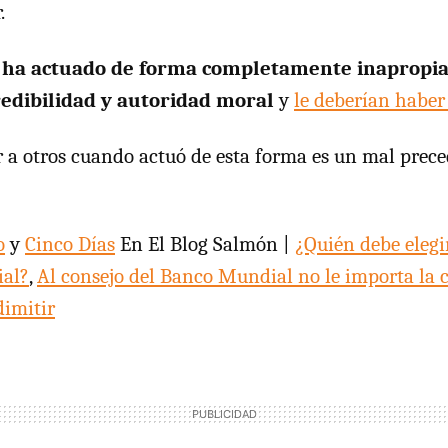
.
 ha actuado de forma completamente inapropia
redibilidad y autoridad moral
y
le deberían haber
r a otros cuando actuó de esta forma es un mal prece
o
y
Cinco Días
En El Blog Salmón |
¿Quién debe elegi
ial?
,
Al consejo del Banco Mundial no le importa la 
dimitir