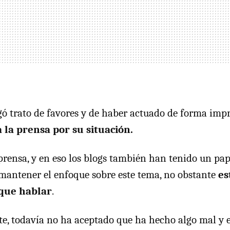
gó trato de favores y de haber actuado de forma imp
 la prensa por su situación.
prensa, y en eso los blogs también han tenido un pap
mantener el enfoque sobre este tema, no obstante
es
que hablar
.
e, todavía no ha aceptado que ha hecho algo mal y 