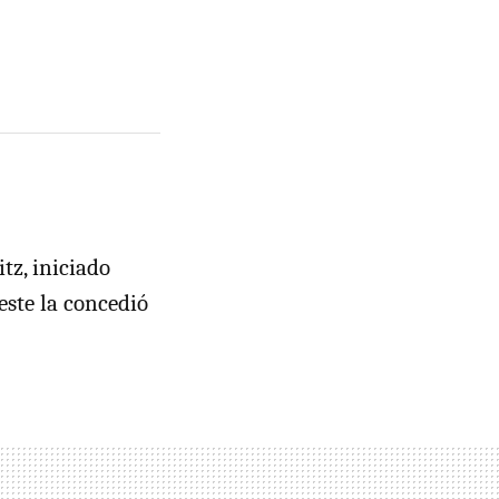
tz, iniciado
este la concedió