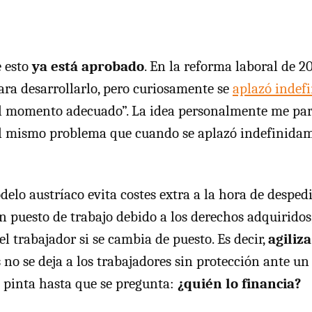
e esto
ya está aprobado
. En la reforma laboral de 2
ara desarrollarlo, pero curiosamente se
aplazó indef
el momento adecuado”. La idea personalmente me par
l mismo problema que cuando se aplazó indefinidam
elo austríaco evita costes extra a la hora de desped
n puesto de trabajo debido a los derechos adquiridos
el trabajador si se cambia de puesto. Es decir,
agiliz
 no se deja a los trabajadores sin protección ante un
 pinta hasta que se pregunta:
¿quién lo financia?