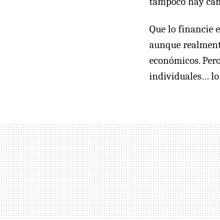
tampoco hay ca
Que lo financie e
aunque realmente
económicos. Pero
individuales… lo