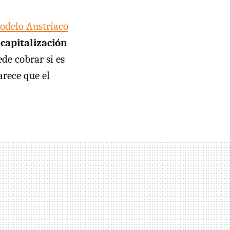
odelo Austríaco
capitalización
de cobrar si es
arece que el