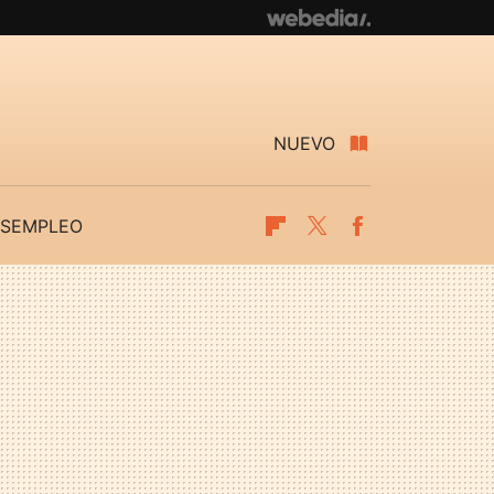
NUEVO
SEMPLEO
Flipboard
Twitter
Facebook