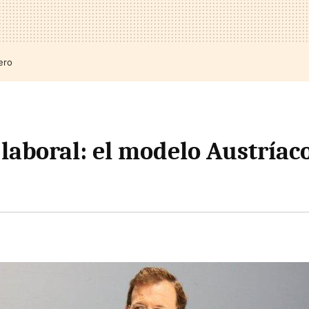
ero
laboral: el modelo Austríac