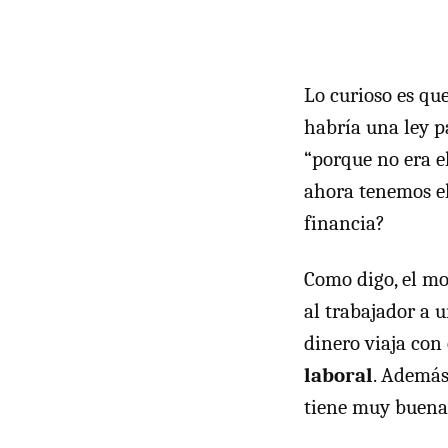
Lo curioso es qu
habría una ley p
“porque no era 
ahora tenemos e
financia?
Como digo, el mod
al trabajador a u
dinero viaja con 
laboral
. Además
tiene muy buena