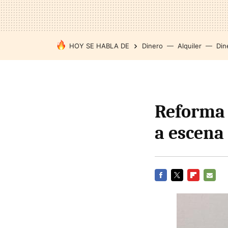
HOY SE HABLA DE
Dinero
Alquiler
Din
Reforma 
a escena
FACEBOOK
TWITTER
FLIPBOARD
E-
MAIL