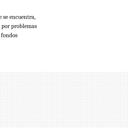
e se encuentra,
s por problemas
s fondos