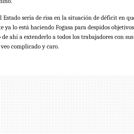
mino.
l Estado sería de risa en la situación de déficit en qu
 ya lo está haciendo Fogasa para despidos objetivo
 de ahí a extenderlo a todos los trabajadores con su
 veo complicado y caro.