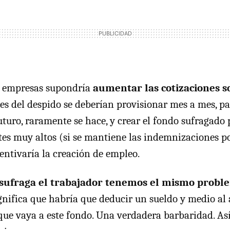
as empresas supondría
aumentar las cotizaciones s
stes del despido se deberían provisionar mes a mes, p
futuro, raramente se hace, y crear el fondo sufragado
tes muy altos (si se mantiene las indemnizaciones p
centivaría la creación de empleo.
o sufraga el trabajador tenemos el mismo probl
gnifica que habría que deducir un sueldo y medio al
que vaya a este fondo. Una verdadera barbaridad. As