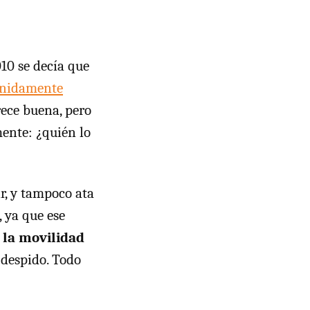
010 se decía que
inidamente
ece buena, pero
ente: ¿quién lo
ir, y tampoco ata
, ya que ese
a la movilidad
 despido. Todo