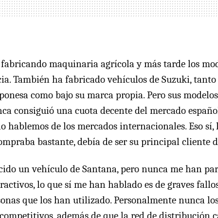
fabricando maquinaria agrícola y más tarde los mo
cia. También ha fabricado vehículos de Suzuki, tanto
ponesa como bajo su marca propia. Pero sus modelo
ca consiguió una cuota decente del mercado español
no hablemos de los mercados internacionales. Eso sí, 
ompraba bastante, debía de ser su principal cliente de
ido un vehículo de Santana, pero nunca me han par
activos, lo que sí me han hablado es de graves fallos
sonas que los han utilizado. Personalmente nunca los
competitivos, además de que la red de distribución c