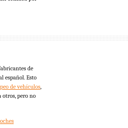
abricantes de
l español. Esto
peo de vehículos
,
 otros, pero no
coches