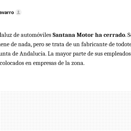
avarro
daluz de automóviles
Santana Motor ha cerrado
. 
ene de nada, pero se trata de un fabricante de todot
 Junta de Andalucía. La mayor parte de sus empleados
ecolocados en empresas de la zona.