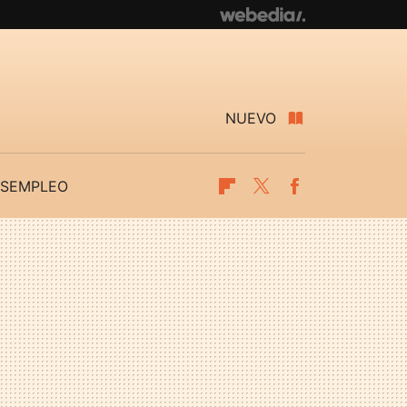
NUEVO
SEMPLEO
Flipboard
Twitter
Facebook