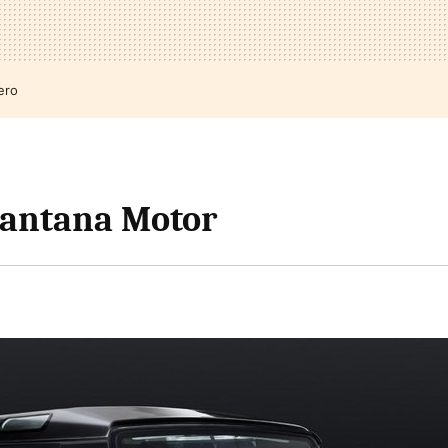
ero
Santana Motor