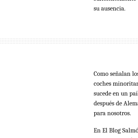
su ausencia.
Como señalan los
coches minoritar
sucede en un paí
después de Alema
para nosotros.
En El Blog Salm