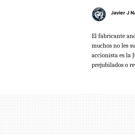
Javier J N
El fabricante an
muchos no les su
accionista es la
prejubilados o r