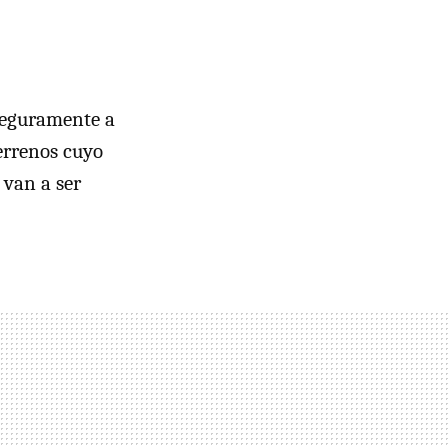
Seguramente a
errenos cuyo
 van a ser