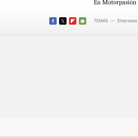
En Motorpasión
TEMAS
Empresas
FACEBOOK
TWITTER
FLIPBOARD
E-
MAIL