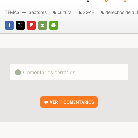
TEMAS
Sectores
cultura
SGAE
derechos de aut
FACEBOOK
TWITTER
FLIPBOARD
E-
WHATSAPP
MAIL
Comentarios cerrados
VER
11 COMENTARIOS