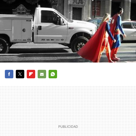
FACEBOOK
TWITTER
FLIPBOARD
E-
WHATSAPP
MAIL