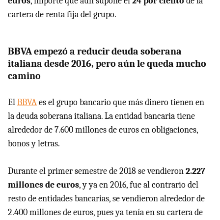
euros
, importe que aún supone el
24 por ciento
de la
cartera de renta fija del grupo.
BBVA empezó a reducir deuda soberana
italiana desde 2016, pero aún le queda mucho
camino
El
BBVA
es el grupo bancario que más dinero tienen en
la deuda soberana italiana. La entidad bancaria tiene
alrededor de 7.600 millones de euros en obligaciones,
bonos y letras.
Durante el primer semestre de 2018 se vendieron
2.227
millones de euros
, y ya en 2016, fue al contrario del
resto de entidades bancarias, se vendieron alrededor de
2.400 millones de euros, pues ya tenía en su cartera de