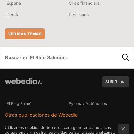
España
Crisis financiera
Deuda
Pensiones
VER MÁS TEMAS
BUSC
SUBIR
El Blog Salmón
Pymes y Autónomos
Otras publicaciones de Webedia
Utilizamos cookies de terceros para generar estadísticas
de audiencia y mostrar publicidad personalizada analizando