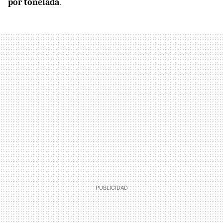
por tonelada
.