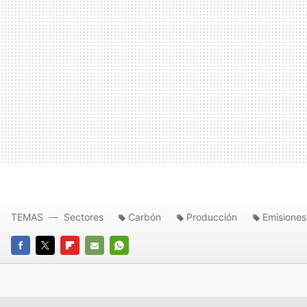
TEMAS
Sectores
Carbón
Producción
Emisiones
FACEBOOK
TWITTER
FLIPBOARD
E-
WHATSAPP
MAIL