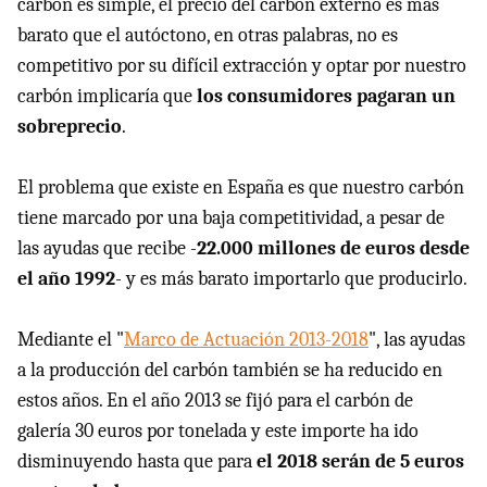
carbón es simple, el precio del carbón externo es más
barato que el autóctono, en otras palabras, no es
competitivo por su difícil extracción y optar por nuestro
carbón implicaría que
los consumidores pagaran un
sobreprecio
.
El problema que existe en España es que nuestro carbón
tiene marcado por una baja competitividad, a pesar de
las ayudas que recibe -
22.000 millones de euros desde
el año 1992
- y es más barato importarlo que producirlo.
Mediante el "
Marco de Actuación 2013-2018
", las ayudas
a la producción del carbón también se ha reducido en
estos años. En el año 2013 se fijó para el carbón de
galería 30 euros por tonelada y este importe ha ido
disminuyendo hasta que para
el 2018 serán de 5 euros