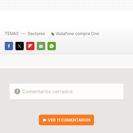
TEMAS
Sectores
Vodafone compra Ono
FACEBOOK
TWITTER
FLIPBOARD
E-
WHATSAPP
MAIL
Comentarios cerrados
VER
11 COMENTARIOS