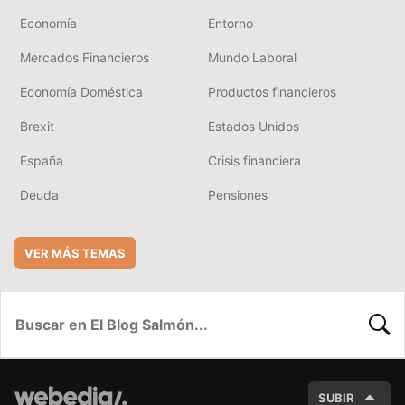
Economía
Entorno
Mercados Financieros
Mundo Laboral
Economía Doméstica
Productos financieros
Brexit
Estados Unidos
España
Crisis financiera
Deuda
Pensiones
VER MÁS TEMAS
BUSC
SUBIR