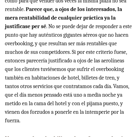
como para que vender dos veces la misma plaza no sea
rentable.
Parece que, a ojos de los interesados, la
mera rentabilidad de cualquier práctica ya la
justificase per sé
. No se puede dejar de responder a este
punto que hay auténticos gigantes aéreos que no hacen
overbooking, y que resultan ser más rentables que
muchos de sus competidores. Si por este criterio fuese,
entonces parecería justificado a ojos de las aerolíneas
que los clientes tuviésemos que sufrir el overbooking
también en habitaciones de hotel, billetes de tren, y
tantos otros servicios que contratamos cada día. Vamos,
que el día menos pensado está uno a media noche ya
metido en la cama del hotel y con el pijama puesto, y
vienen dos forzudos a ponerle en la intemperie por la
fuerza.