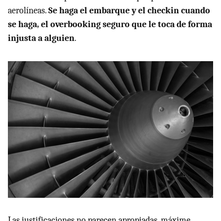
aerolíneas.
Se haga el embarque y el checkin cuando
se haga, el overbooking seguro que le toca de forma
injusta a alguien
.
Las justificaciones no parecen apropiadas, máxime