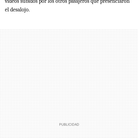
vídeos subidos por los otros pasajeros que presenciaron
el desalojo.