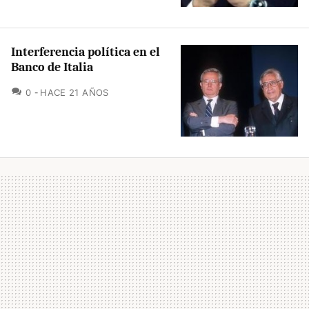
Interferencia política en el
Banco de Italia
COMENTARIOS
0
HACE 21 AÑOS