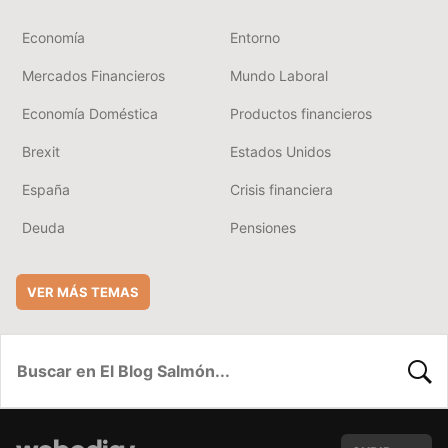
Economía
Entorno
Mercados Financieros
Mundo Laboral
Economía Doméstica
Productos financieros
Brexit
Estados Unidos
España
Crisis financiera
Deuda
Pensiones
VER MÁS TEMAS
BUSC