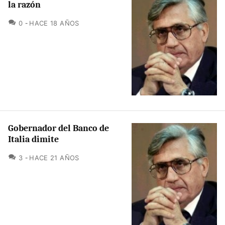
la razón
COMENTARIOS
0
HACE 18 AÑOS
Gobernador del Banco de
Italia dimite
COMENTARIOS
3
HACE 21 AÑOS