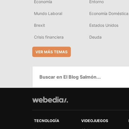
Economía
Entorno
Mundo Laboral
Economía Doméstica
Brexit
Estados Unidos
Crisis financiera
Deuda
VER MÁS TEMAS
TECNOLOGÍA
VIDEOJUEGOS