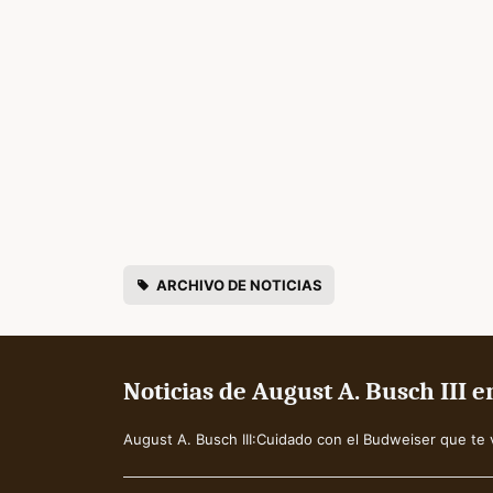
ARCHIVO DE NOTICIAS
Noticias de August A. Busch III 
August A. Busch III:Cuidado con el Budweiser que te