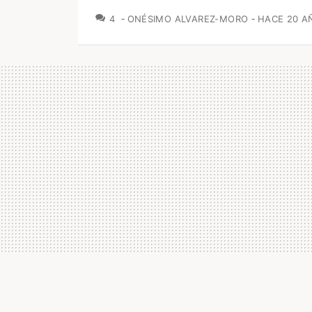
COMENTARIOS
4
ONÉSIMO ALVAREZ-MORO
HACE 20 A