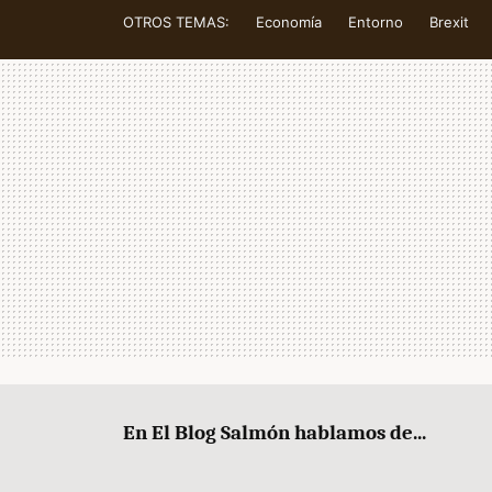
OTROS TEMAS:
Economía
Entorno
Brexit
En El Blog Salmón hablamos de...