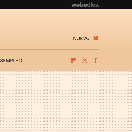
NUEVO
SEMPLEO
Flipboard
Twitter
Facebook