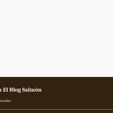
en El Blog Salmón
 venden