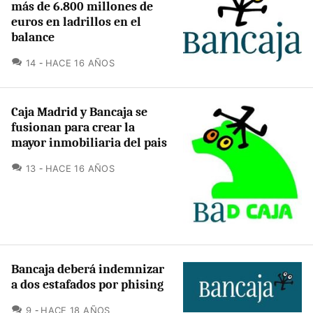
más de 6.800 millones de
euros en ladrillos en el
balance
COMENTARIOS
14
HACE 16 AÑOS
Caja Madrid y Bancaja se
fusionan para crear la
mayor inmobiliaria del pais
COMENTARIOS
13
HACE 16 AÑOS
Bancaja deberá indemnizar
a dos estafados por phising
COMENTARIOS
9
HACE 18 AÑOS