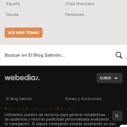
España
Crisis financiera
Deuda
Pensiones
VER MÁS TEMAS
BUSC
SUBIR
El Blog Salmón
Pymes y Autónomos
Otras publicaciones de Webedia
Utilizamos cookies de terceros para generar estadísticas
de audiencia y mostrar publicidad personalizada analizando
tu navegación. Si sigues navegando estarás aceptando su uso.