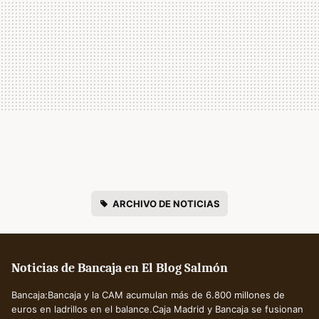
ARCHIVO DE NOTICIAS
Noticias de Bancaja en El Blog Salmón
Bancaja:Bancaja y la CAM acumulan más de 6.800 millones de
euros en ladrillos en el balance.Caja Madrid y Bancaja se fusionan