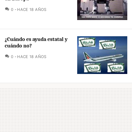
COMENTARIOS
0
HACE 18 AÑOS
¿Cuándo es ayuda estatal y
cuándo no?
COMENTARIOS
0
HACE 18 AÑOS