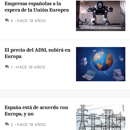
Empresas españolas a la
espera de la Unión Europea
COMENTARIOS
0
HACE 19 AÑOS
El precio del ADSL subirá en
Europa
COMENTARIOS
1
HACE 19 AÑOS
España está de acuerdo con
Europa, y no
COMENTARIOS
2
HACE 19 AÑOS