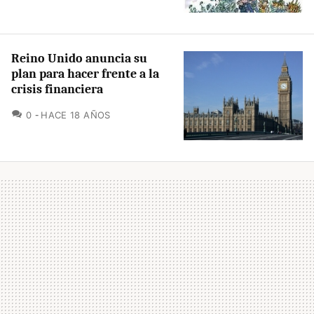
Reino Unido anuncia su
plan para hacer frente a la
crisis financiera
COMENTARIOS
0
HACE 18 AÑOS