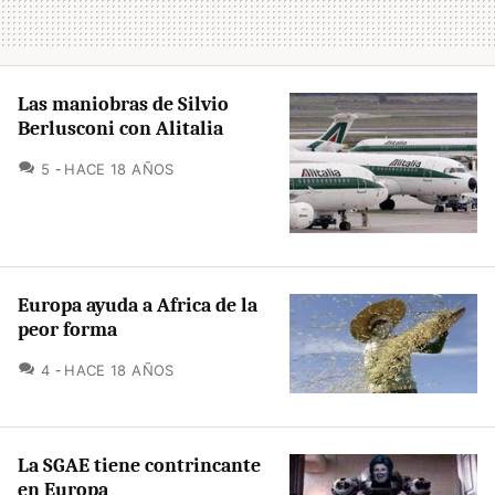
Las maniobras de Silvio
Berlusconi con Alitalia
COMENTARIOS
5
HACE 18 AÑOS
Europa ayuda a Africa de la
peor forma
COMENTARIOS
4
HACE 18 AÑOS
La SGAE tiene contrincante
en Europa