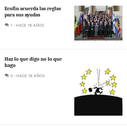
Ecofin acuerda las reglas
para sus ayudas
COMENTARIOS
1
HACE 18 AÑOS
Haz lo que digo no lo que
hago
COMENTARIOS
0
HACE 18 AÑOS