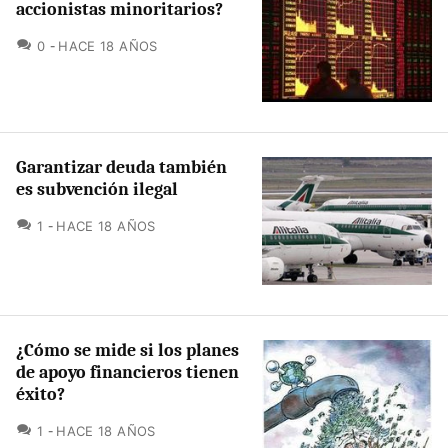
accionistas minoritarios?
COMENTARIOS
0
HACE 18 AÑOS
Garantizar deuda también
es subvención ilegal
COMENTARIOS
1
HACE 18 AÑOS
¿Cómo se mide si los planes
de apoyo financieros tienen
éxito?
COMENTARIOS
1
HACE 18 AÑOS