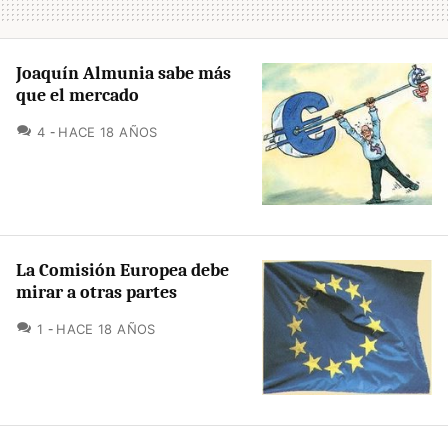
Joaquín Almunia sabe más
que el mercado
COMENTARIOS
4
HACE 18 AÑOS
La Comisión Europea debe
mirar a otras partes
COMENTARIOS
1
HACE 18 AÑOS