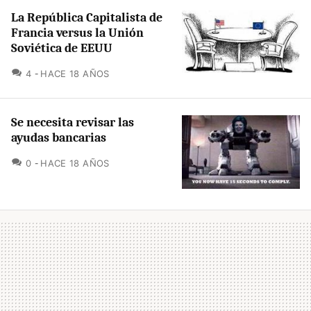
La República Capitalista de
Francia versus la Unión
Soviética de EEUU
COMENTARIOS
4
HACE 18 AÑOS
Se necesita revisar las
ayudas bancarias
COMENTARIOS
0
HACE 18 AÑOS