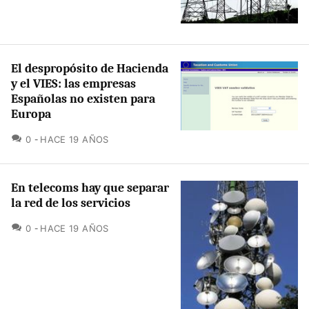
El despropósito de Hacienda
y el VIES: las empresas
Españolas no existen para
Europa
COMENTARIOS
0
HACE 19 AÑOS
En telecoms hay que separar
la red de los servicios
COMENTARIOS
0
HACE 19 AÑOS