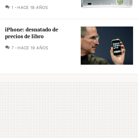
COMENTARIOS
1
HACE 18 AÑOS
iPhone: desnatado de
precios de libro
COMENTARIOS
7
HACE 19 AÑOS