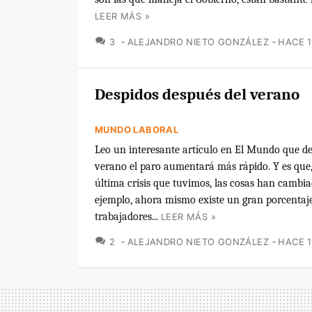
LEER MÁS »
COMENTARIOS
3
ALEJANDRO NIETO GONZÁLEZ
HACE 
Despidos después del verano
MUNDO LABORAL
Leo un interesante artículo en El Mundo que de
verano el paro aumentará más rápido. Y es que,
última crisis que tuvimos, las cosas han camb
ejemplo, ahora mismo existe un gran porcentaje
trabajadores...
LEER MÁS »
COMENTARIOS
2
ALEJANDRO NIETO GONZÁLEZ
HACE 