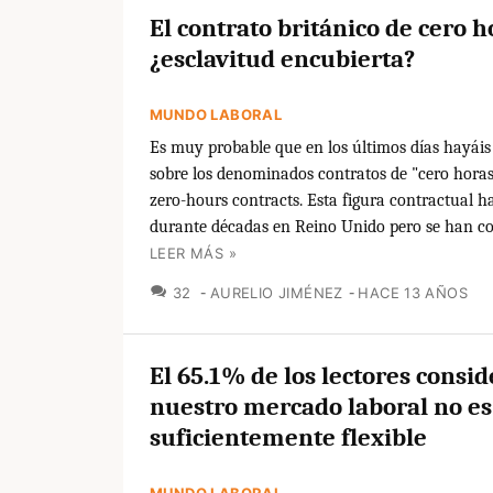
El contrato británico de cero h
¿esclavitud encubierta?
MUNDO LABORAL
Es muy probable que en los últimos días hayáis
sobre los denominados contratos de "cero horas
zero-hours contracts. Esta figura contractual ha
durante décadas en Reino Unido pero se han con
LEER MÁS »
COMENTARIOS
32
AURELIO JIMÉNEZ
HACE 13 AÑOS
El 65.1% de los lectores consi
nuestro mercado laboral no es
suficientemente flexible
MUNDO LABORAL