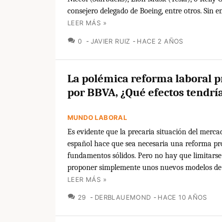
consejero delegado de Boeing, entre otros. Sin e
LEER MÁS »
COMENTARIOS
0
JAVIER RUIZ
HACE 2 AÑOS
La polémica reforma laboral 
por BBVA, ¿Qué efectos tendrí
MUNDO LABORAL
Es evidente que la precaria situación del merca
español hace que sea necesaria una reforma p
fundamentos sólidos. Pero no hay que limitars
proponer simplemente unos nuevos modelos de c
LEER MÁS »
COMENTARIOS
29
DERBLAUEMOND
HACE 10 AÑOS