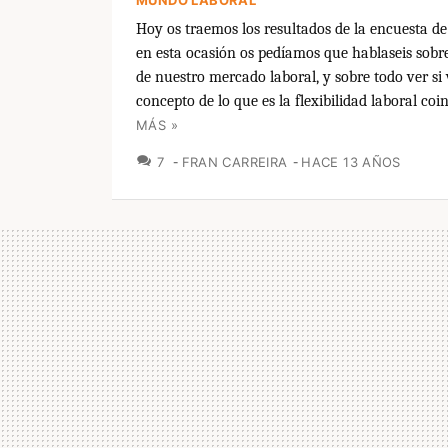
Hoy os traemos los resultados de la encuesta de
en esta ocasión os pedíamos que hablaseis sobre 
de nuestro mercado laboral, y sobre todo ver si
concepto de lo que es la flexibilidad laboral coinc
MÁS »
COMENTARIOS
7
FRAN CARREIRA
HACE 13 AÑOS