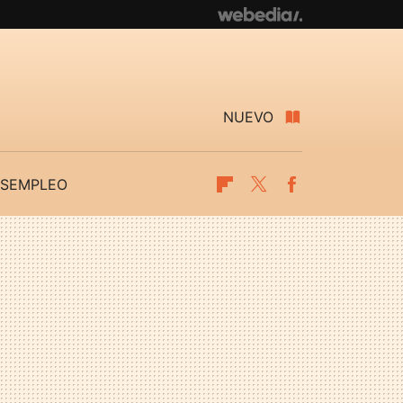
NUEVO
SEMPLEO
Flipboard
Twitter
Facebook