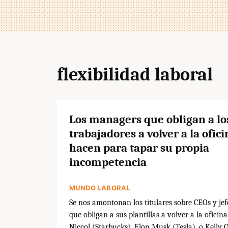
flexibilidad laboral
Los managers que obligan a lo
trabajadores a volver a la ofici
hacen para tapar su propia
incompetencia
MUNDO LABORAL
Se nos amontonan los titulares sobre CEOs y jef
que obligan a sus plantillas a volver a la oficina
Niccol (Starbucks), Elon Musk (Tesla), o Kelly O