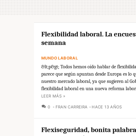
Flexibilidad laboral. La encues
semana
MUNDO LABORAL
&lt;p&gt; Todos hemos oído hablar de flexibilida
parece que según apuntan desde Europa es lo q
nuestro mercado laboral, ya que sugieren al G
flexibilidad laboral en una nueva reforma laboral
LEER MÁS »
COMENTARIOS
0
FRAN CARREIRA
HACE 13 AÑOS
Flexiseguridad, bonita palabra