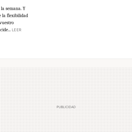
 la semana. Y
la flexibilidad
 vuestro
ide...
LEER