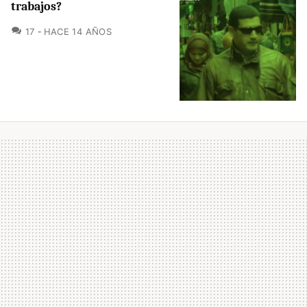
trabajos?
COMENTARIOS
17
HACE 14 AÑOS