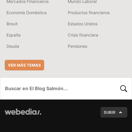
Mercados Financieros
Mundo Laboral
Economía Doméstica
Productos financieros
Brexit
Estados Unidos
España
Crisis financiera
Deuda
Pensiones
VER MÁS TEMAS
BUSC
SUBIR