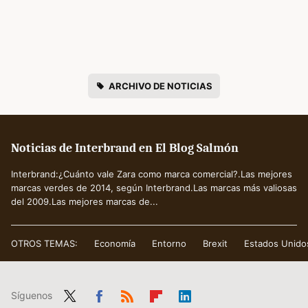
ARCHIVO DE NOTICIAS
Noticias de Interbrand en El Blog Salmón
Interbrand:¿Cuánto vale Zara como marca comercial?.Las mejores
marcas verdes de 2014, según Interbrand.Las marcas más valiosas
del 2009.Las mejores marcas de...
OTROS TEMAS:
Economía
Entorno
Brexit
Estados Unido
Síguenos