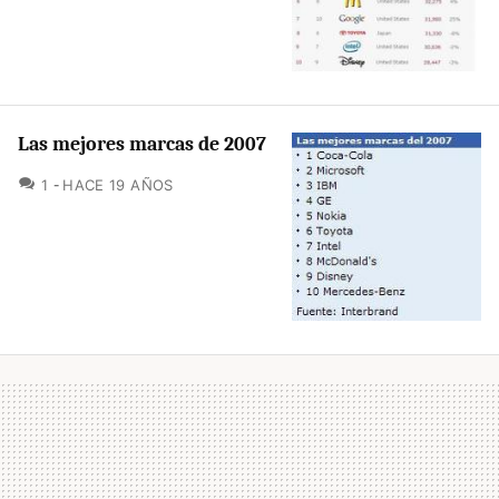
Las mejores marcas de 2007
COMENTARIOS
1
HACE 19 AÑOS